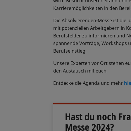
wird! Besucht unseren Stand und 
Karrieremöglichkeiten in den Bere
Die Absolvierenden-Messe ist die i
mit potenziellen Arbeitgebern in K
Berufsfelder zu informieren und Ne
spannende Vorträge, Workshops un
Berufseinstieg.
Unsere Experten vor Ort stehen eu
den Austausch mit euch.
Entdecke die Agenda und mehr
hie
Hast du noch Fra
Messe 2024?