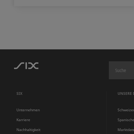
SIX
UNSERE 
Unternehmen
Schweize
Karriere
Spanisch
Nachhaltigkeit
Marktdat