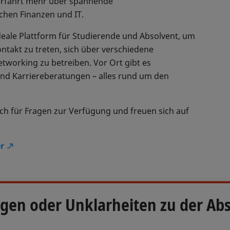
erfahrt mehr über spannende
ichen Finanzen und IT.
deale Plattform für Studierende und Absolvent, um
ontakt zu treten, sich über verschiedene
tworking zu betreiben. Vor Ort gibt es
d Karriereberatungen – alles rund um den
ch für Fragen zur Verfügung und freuen sich auf
r
gen oder Unklarheiten zu der Ab