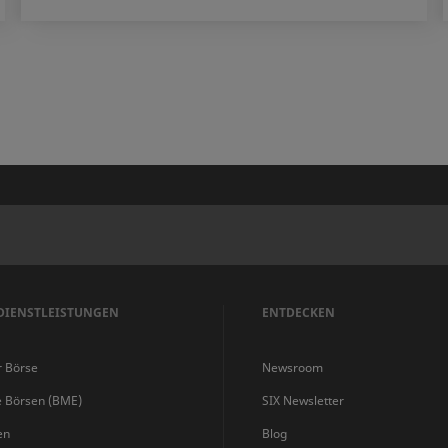
DIENSTLEISTUNGEN
ENTDECKEN
r Börse
Newsroom
e Börsen (BME)
SIX Newsletter
en
Blog