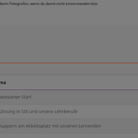
beim Fotografen, wenn du damit nicht einverstanden bist.
ema
einsamer Start
führung in SIX und unsere Lehrberufe
nuppern am Arbeitsplatz mit unseren Lernenden