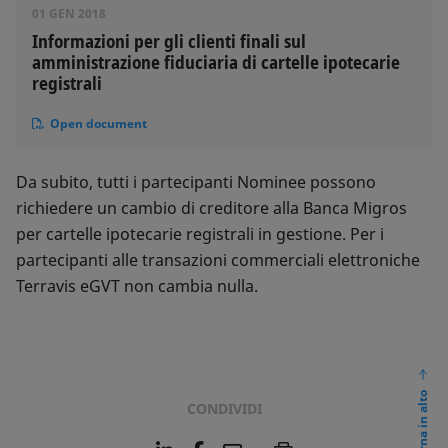
01 GEN 2018
Informazioni per gli clienti finali sul
amministrazione fiduciaria di cartelle ipotecarie
registrali
Open document
Da subito, tutti i partecipanti Nominee possono
richiedere un cambio di creditore alla Banca Migros
per cartelle ipotecarie registrali in gestione. Per i
partecipanti alle transazioni commerciali elettroniche
Terravis eGVT non cambia nulla.
torna in alto
CONDIVIDI