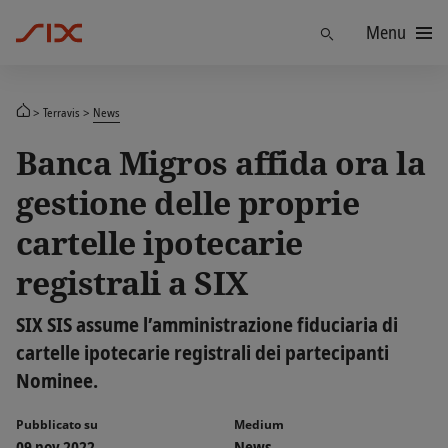
Menu
Trova
Terravis
News
Banca Migros affida ora la
gestione delle proprie
cartelle ipotecarie
registrali a SIX
SIX SIS assume l’amministrazione fiduciaria di
cartelle ipotecarie registrali dei partecipanti
Nominee.
Pubblicato su
Medium
09 nov 2022
News