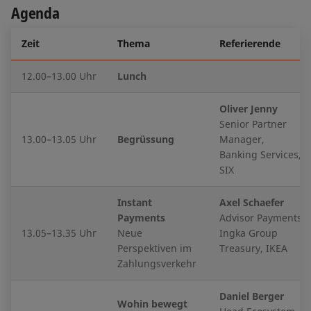
Agenda
Zeit
Thema
Referierende
12.00–13.00 Uhr
Lunch
Oliver Jenny
Senior Partner
13.00–13.05 Uhr
Begrüssung
Manager,
Banking Services,
SIX
Instant
Axel Schaefer
Payments
Advisor Payments,
13.05–13.35 Uhr
Neue
Ingka Group
Perspektiven im
Treasury, IKEA
Zahlungsverkehr
Daniel Berger
Wohin bewegt