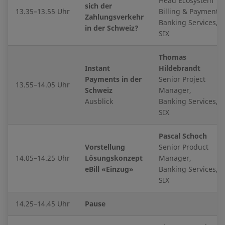
Head Ecosystem
sich der
13.35–13.55 Uhr
Billing & Payments,
Zahlungsverkehr
Banking Services,
in der Schweiz?
SIX
Thomas
Instant
Hildebrandt
Payments in der
Senior Project
13.55–14.05 Uhr
Schweiz
Manager,
Ausblick
Banking Services,
SIX
Pascal Schoch
Vorstellung
Senior Product
14.05–14.25 Uhr
Lösungskonzept
Manager,
eBill «Einzug»
Banking Services,
SIX
14.25–14.45 Uhr
Pause