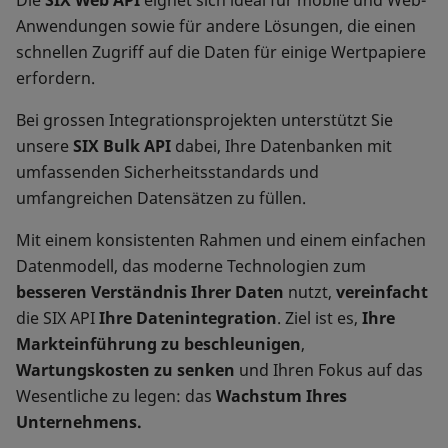
Die
SIX Web API
eignet sich ideal für mobile und Web-
Anwendungen sowie für andere Lösungen, die einen
schnellen Zugriff auf die Daten für einige Wertpapiere
erfordern.
Bei grossen Integrationsprojekten unterstützt Sie
unsere
SIX Bulk API
dabei, Ihre Datenbanken mit
umfassenden Sicherheitsstandards und
umfangreichen Datensätzen zu füllen.
Mit einem konsistenten Rahmen und einem einfachen
Datenmodell, das moderne Technologien zum
besseren Verständnis Ihrer Daten
nutzt,
vereinfacht
die SIX API
Ihre Datenintegration
. Ziel ist es,
Ihre
Markteinführung zu beschleunigen
,
Wartungskosten zu senken
und Ihren Fokus auf das
Wesentliche zu legen: das
Wachstum Ihres
Unternehmens.