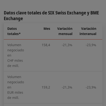
Datos clave totales de SIX Swiss Exchange y BME
Exchange
Datos
Mes
Variación
Variación
totales*
mensual
interanual
Volumen
158,4
-21,3%
-23,9%
negociado
en
CHF miles
de mill.
Volumen
negociado
en
159,2
-21,3%
-23,9%
EUR miles
de mill.