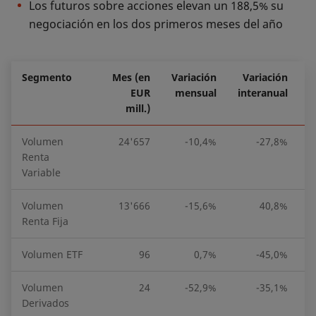
Los futuros sobre acciones elevan un 188,5% su
negociación en los dos primeros meses del año
Segmento
Mes (en
Variación
Variación
E
EUR
mensual
interanual
mill.)
Volumen
24'657
-10,4%
-27,8%
Renta
Variable
Volumen
13'666
-15,6%
40,8%
Renta Fija
Volumen ETF
96
0,7%
-45,0%
Volumen
24
-52,9%
-35,1%
Derivados