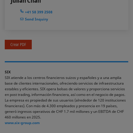
Julian Chan
+41 58 399 2508
Send Inquiry
Crear PDF
SIX
SIX atiende a los centros financieros suizos y españoles y a una amplia
base de clientes internacionales, ofreciendo servicios de infraestructura
estables y eficientes. SIX opera bolsas de valores y proporciona servicios
en post trading, información financiera, así como en el negocio de pagos.
La empresa es propiedad de sus usuarios (alrededor de 120 instituciones
financieras). Con más de 4.300 empleados y presencia en 19 países,
generó ingresos operativos de CHF 1.7 mil millones y un EBITDA de CHF
460 millones en 2025.
www.six-group.com