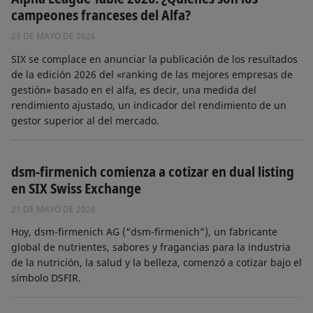
campeones franceses del Alfa?
29 DE MAYO DE 2026
SIX se complace en anunciar la publicación de los resultados
de la edición 2026 del «ranking de las mejores empresas de
gestión» basado en el alfa, es decir, una medida del
rendimiento ajustado, un indicador del rendimiento de un
gestor superior al del mercado.
dsm-firmenich comienza a cotizar en dual listing
en SIX Swiss Exchange
21 DE MAYO DE 2026
Hoy, dsm-firmenich AG (“dsm-firmenich”), un fabricante
global de nutrientes, sabores y fragancias para la industria
de la nutrición, la salud y la belleza, comenzó a cotizar bajo el
símbolo DSFIR.