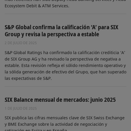
Ecosystem Debit & ATM Services.
S&P Global confirma la calificación ‘A’ para SIX
Group y revisa la perspectiva a estable
2 DE JULIO DE 2025
S&P Global Ratings ha confirmado la calificación crediticia ‘A’
de SIX Group AG y ha revisado la perspectiva de negativa a
estable. Esta revisión refleja el sólido rendimiento operativo y
la sólida generación de efectivo del Grupo, que han superado
las expectativas de S&P.
SIX Balance mensual de mercados: junio 2025
1 DE JULIO DE 2025
SIX publica las cifras mensuales clave de SIX Swiss Exchange
y BME Exchange sobre la actividad de negociación y
cotización en Suiza y en España.