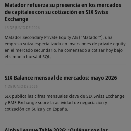
Matador refuerza su presencia en los mercados
de capitales con su cotización en SIX Swiss
Exchange
15 DE JUNIO DE 2026
Matador Secondary Private Equity AG (“Matador”), una
empresa suiza especializada en inversiones de private equity
en el mercado secundario, ha comenzado a cotizar hoy bajo
el símbolo bursátil SQL.
SIX Balance mensual de mercados: mayo 2026
1 DE JUNIO DE 2026
SIX publica las cifras mensuales clave de SIX Swiss Exchange
y BME Exchange sobre la actividad de negociación y
cotización en Suiza y en España.
Alpha League Table 2026: ¿Quiénes son los