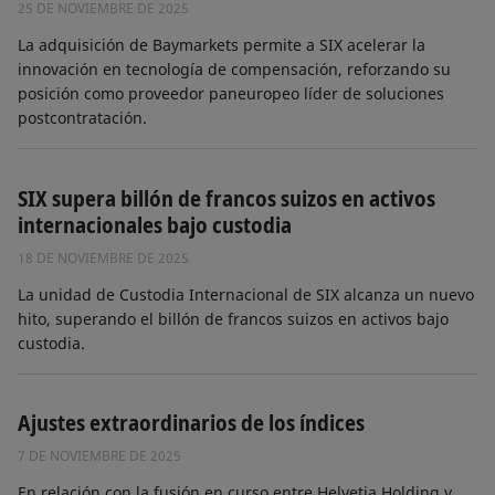
25 DE NOVIEMBRE DE 2025
La adquisición de Baymarkets permite a SIX acelerar la
innovación en tecnología de compensación, reforzando su
posición como proveedor paneuropeo líder de soluciones
postcontratación.
SIX supera billón de francos suizos en activos
internacionales bajo custodia
18 DE NOVIEMBRE DE 2025
La unidad de Custodia Internacional de SIX alcanza un nuevo
hito, superando el billón de francos suizos en activos bajo
custodia.
Ajustes extraordinarios de los índices
7 DE NOVIEMBRE DE 2025
En relación con la fusión en curso entre Helvetia Holding y