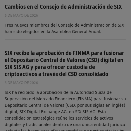
Cambios en el Consejo de Administración de SIX
6 DE MAYO DE 2026
Tres nuevos miembros del Consejo de Administración de SIX
han sido elegidos en la Asamblea General Anual.
SIX recibe la aprobación de FINMA para fusionar
el Depositario Central de Valores (CSD) digital en
SIX SIS AG y para ofrecer custodia de
criptoactivos a través del CSD consolidado
5 DE MAYO DE 2026
SIX ha recibido la aprobación de la Autoridad Suiza de
Supervisión del Mercado Financiero (FINMA) para fusionar su
Depositario Central de Valores (CSD, por sus siglas en inglés)
digital, SIX Digital Exchange AG, en SIX SIS AG. Esta
consolidación estratégica reúne los servicios de activos
digitales y tradicionales dentro de una única entidad jurídica
y sienta las bases para ofrecer servicios de post-contratación