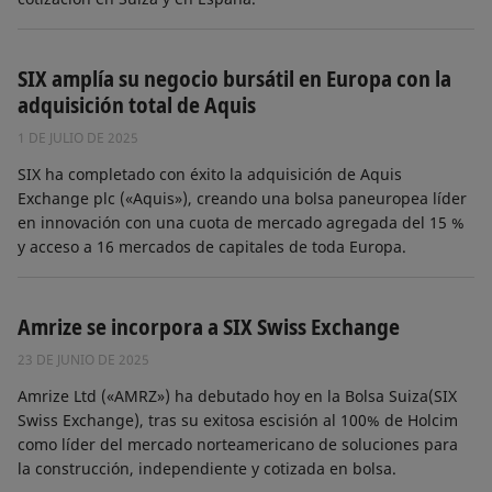
SIX amplía su negocio bursátil en Europa con la
adquisición total de Aquis
1 DE JULIO DE 2025
SIX ha completado con éxito la adquisición de Aquis
Exchange plc («Aquis»), creando una bolsa paneuropea líder
en innovación con una cuota de mercado agregada del 15 %
y acceso a 16 mercados de capitales de toda Europa.
Amrize se incorpora a SIX Swiss Exchange
23 DE JUNIO DE 2025
Amrize Ltd («AMRZ») ha debutado hoy en la Bolsa Suiza(SIX
Swiss Exchange), tras su exitosa escisión al 100% de Holcim
como líder del mercado norteamericano de soluciones para
la construcción, independiente y cotizada en bolsa.