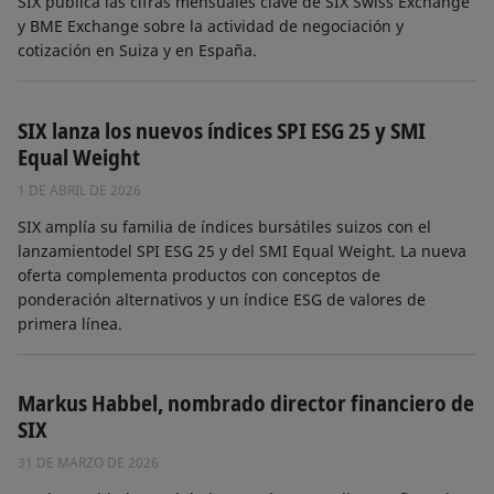
SIX publica las cifras mensuales clave de SIX Swiss Exchange
y BME Exchange sobre la actividad de negociación y
cotización en Suiza y en España.
SIX lanza los nuevos índices SPI ESG 25 y SMI
Equal Weight
1 DE ABRIL DE 2026
SIX amplía su familia de índices bursátiles suizos con el
lanzamientodel SPI ESG 25 y del SMI Equal Weight. La nueva
oferta complementa productos con conceptos de
ponderación alternativos y un índice ESG de valores de
primera línea.
Markus Habbel, nombrado director financiero de
SIX
31 DE MARZO DE 2026