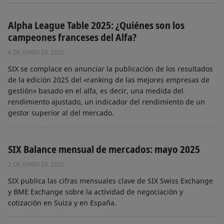
Alpha League Table 2025: ¿Quiénes son los
campeones franceses del Alfa?
6 DE JUNIO DE 2025
SIX se complace en anunciar la publicación de los resultados
de la edición 2025 del «ranking de las mejores empresas de
gestión» basado en el alfa, es decir, una medida del
rendimiento ajustado, un indicador del rendimiento de un
gestor superior al del mercado.
SIX Balance mensual de mercados: mayo 2025
2 DE JUNIO DE 2025
SIX publica las cifras mensuales clave de SIX Swiss Exchange
y BME Exchange sobre la actividad de negociación y
cotización en Suiza y en España.