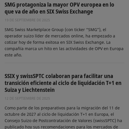
SMG protagoniza la mayor OPV europea en lo
que va de año en SIX Swiss Exchange
19 DE SEPTIEMBRE DE 2025
SMG Swiss Marketplace Group (con ticker “SMG”), el
operador suizo líder de mercados online, ha empezado a
cotizar hoy de forma exitosa en SIX Swiss Exchange. La
compañía marca un hito en las actividades de OPV en Europa
este año.
SSIX y swissSPTC colaboran para facilitar una
transición eficiente al ciclo de liquidación T+1 en
Suiza y Liechtenstein
12 DE SEPTIEMBRE DE 2025
Como parte de los preparativos para la migración del 11 de
octubre de 2027 al ciclo de liquidación T+1 en Europa, el
Consejo Suizo de Postcontratación de Valores (swissSPTC) ha
publicado hoy sus recomendaciones para los mercados de