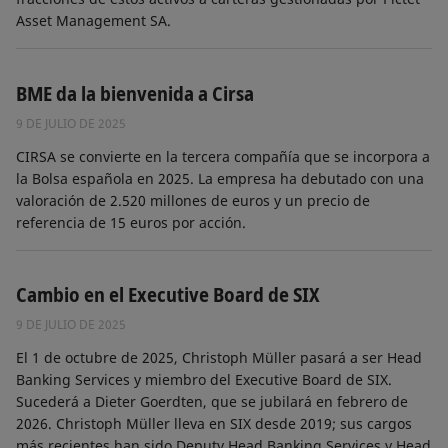
Asset Management SA.
BME da la bienvenida a Cirsa
9 DE JULIO DE 2025
CIRSA se convierte en la tercera compañía que se incorpora a
la Bolsa española en 2025. La empresa ha debutado con una
valoración de 2.520 millones de euros y un precio de
referencia de 15 euros por acción.
Cambio en el Executive Board de SIX
9 DE JULIO DE 2025
El 1 de octubre de 2025, Christoph Müller pasará a ser Head
Banking Services y miembro del Executive Board de SIX.
Sucederá a Dieter Goerdten, que se jubilará en febrero de
2026. Christoph Müller lleva en SIX desde 2019; sus cargos
más recientes han sido Deputy Head Banking Services y Head