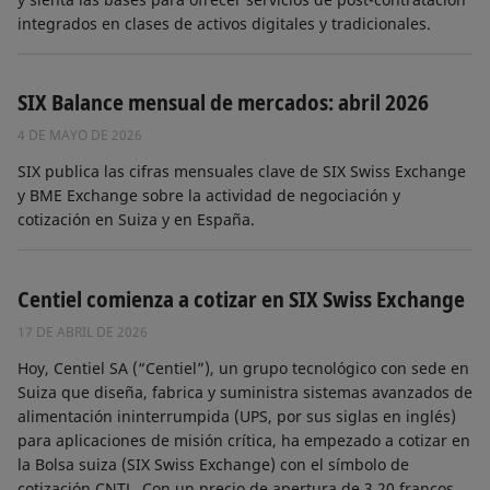
integrados en clases de activos digitales y tradicionales.
SIX Balance mensual de mercados: abril 2026
4 DE MAYO DE 2026
SIX publica las cifras mensuales clave de SIX Swiss Exchange
y BME Exchange sobre la actividad de negociación y
cotización en Suiza y en España.
Centiel comienza a cotizar en SIX Swiss Exchange
17 DE ABRIL DE 2026
Hoy, Centiel SA (“Centiel”), un grupo tecnológico con sede en
Suiza que diseña, fabrica y suministra sistemas avanzados de
alimentación ininterrumpida (UPS, por sus siglas en inglés)
para aplicaciones de misión crítica, ha empezado a cotizar en
la Bolsa suiza (SIX Swiss Exchange) con el símbolo de
cotización CNTL. Con un precio de apertura de 3.20 francos