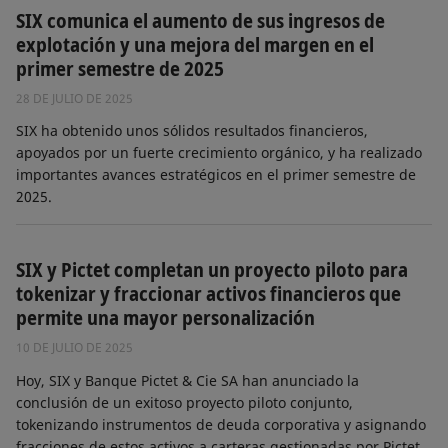
SIX comunica el aumento de sus ingresos de
explotación y una mejora del margen en el
primer semestre de 2025
28 DE JULIO DE 2025
SIX ha obtenido unos sólidos resultados financieros,
apoyados por un fuerte crecimiento orgánico, y ha realizado
importantes avances estratégicos en el primer semestre de
2025.
SIX y Pictet completan un proyecto piloto para
tokenizar y fraccionar activos financieros que
permite una mayor personalización
10 DE JULIO DE 2025
Hoy, SIX y Banque Pictet & Cie SA han anunciado la
conclusión de un exitoso proyecto piloto conjunto,
tokenizando instrumentos de deuda corporativa y asignando
fracciones de estos activos a carteras gestionadas por Pictet