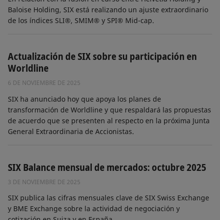
Baloise Holding, SIX está realizando un ajuste extraordinario
de los índices SLI®, SMIM® y SPI® Mid-cap.
Actualización de SIX sobre su participación en
Worldline
6 DE NOVIEMBRE DE 2025
SIX ha anunciado hoy que apoya los planes de
transformación de Worldline y que respaldará las propuestas
de acuerdo que se presenten al respecto en la próxima Junta
General Extraordinaria de Accionistas.
SIX Balance mensual de mercados: octubre 2025
3 DE NOVIEMBRE DE 2025
SIX publica las cifras mensuales clave de SIX Swiss Exchange
y BME Exchange sobre la actividad de negociación y
cotización en Suiza y en España.