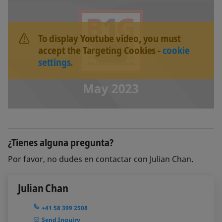
To display Youtube video, you must
accept the Targeting Cookies -
cookie
settings
.
¿Tienes alguna pregunta?
Por favor, no dudes en contactar con Julian Chan.
Julian Chan
+41 58 399 2508
Send Inquiry