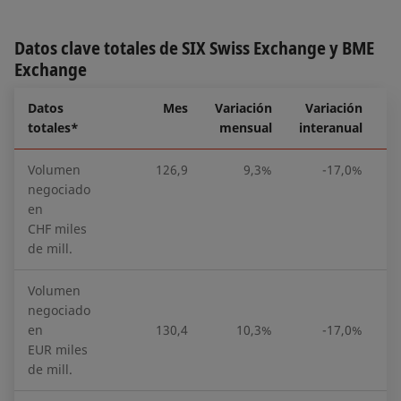
Datos clave totales de SIX Swiss Exchange y BME
Exchange
Datos
Mes
Variación
Variación
totales*
mensual
interanual
Volumen
126,9
9,3%
-17,0%
negociado
en
CHF miles
de mill.
Volumen
negociado
en
130,4
10,3%
-17,0%
EUR miles
de mill.