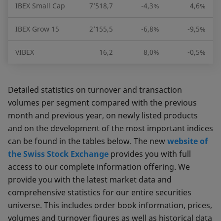
IBEX Small Cap
7’518,7
-4,3%
4,6%
IBEX Grow 15
2’155,5
-6,8%
-9,5%
VIBEX
16,2
8,0%
-0,5%
Detailed statistics on turnover and transaction
volumes per segment compared with the previous
month and previous year, on newly listed products
and on the development of the most important indices
can be found in the tables below. The new
website of
the Swiss Stock Exchange
provides you with full
access to our complete information offering. We
provide you with the latest market data and
comprehensive statistics for our entire securities
universe. This includes order book information, prices,
volumes and turnover figures as well as historical data