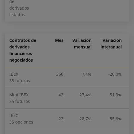
de
derivados
listados
Contratos de
Mes
Variación
Variación
E
derivados
mensual
interanual
financieros
negociados
IBEX
360
7,4%
-20,0%
35 futuros
Mini IBEX
42
27,4%
-51,3%
35 futuros
IBEX
22
28,7%
-85,6%
35 opciones