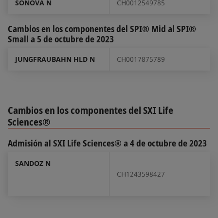
SONOVA N
CH0012549785
Cambios en los componentes del SPI® Mid al SPI®
Small a 5 de octubre de 2023
JUNGFRAUBAHN HLD N
CH0017875789
Cambios en los componentes del SXI Life
Sciences®
Admisión al SXI Life Sciences® a 4 de octubre de 2023
SANDOZ N
CH1243598427