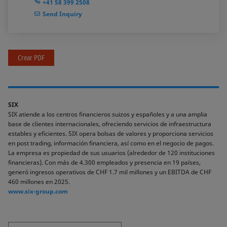
+41 58 399 2508
Send Inquiry
Crear PDF
SIX
SIX atiende a los centros financieros suizos y españoles y a una amplia
base de clientes internacionales, ofreciendo servicios de infraestructura
estables y eficientes. SIX opera bolsas de valores y proporciona servicios
en post trading, información financiera, así como en el negocio de pagos.
La empresa es propiedad de sus usuarios (alrededor de 120 instituciones
financieras). Con más de 4.300 empleados y presencia en 19 países,
generó ingresos operativos de CHF 1.7 mil millones y un EBITDA de CHF
460 millones en 2025.
www.six-group.com