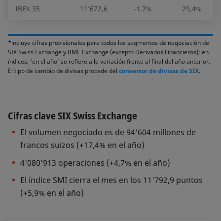
IBEX 35
11’672,6
-1,7%
29,4%
*incluye cifras provisionales para todos los segmentos de negociación de
SIX Swiss Exchange y BME Exchange (excepto Derivados Financieros); en
índices, ‘en el año’ se refiere a la variación frente al final del año anterior.
El tipo de cambio de divisas procede del
conversor de divisas de SIX
.
Cifras clave SIX Swiss Exchange
El volumen negociado es de 94‘604 millones de
francos suizos (+17,4% en el año)
4'080'913 operaciones (+4,7% en el año)
El índice SMI cierra el mes en los 11'792,9 puntos
(+5,9% en el año)