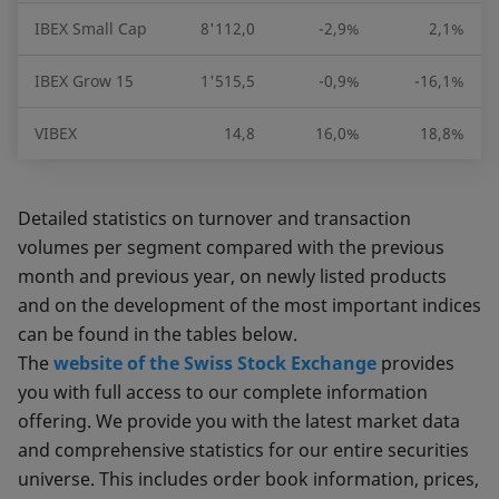
IBEX Small Cap
8'112,0
-2,9%
2,1%
IBEX Grow 15
1'515,5
-0,9%
-16,1%
VIBEX
14,8
16,0%
18,8%
Detailed statistics on turnover and transaction
volumes per segment compared with the previous
month and previous year, on newly listed products
and on the development of the most important indices
can be found in the tables below.
The
website of the Swiss Stock Exchange
provides
you with full access to our complete information
offering. We provide you with the latest market data
and comprehensive statistics for our entire securities
universe. This includes order book information, prices,