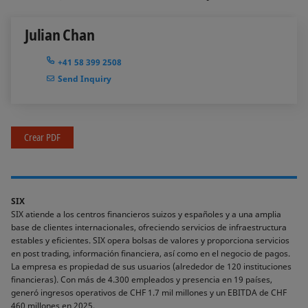
Julian Chan
+41 58 399 2508
Send Inquiry
Crear PDF
SIX
SIX atiende a los centros financieros suizos y españoles y a una amplia
base de clientes internacionales, ofreciendo servicios de infraestructura
estables y eficientes. SIX opera bolsas de valores y proporciona servicios
en post trading, información financiera, así como en el negocio de pagos.
La empresa es propiedad de sus usuarios (alrededor de 120 instituciones
financieras). Con más de 4.300 empleados y presencia en 19 países,
generó ingresos operativos de CHF 1.7 mil millones y un EBITDA de CHF
460 millones en 2025.