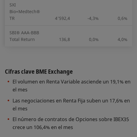
SXI
Bio+Medtech®
TR
4'592,4
-4,3%
0,6%
SBI® AAA-BBB
Total Return
136,8
0,0%
4,0%
Cifras clave BME Exchange
El volumen en Renta Variable asciende un 19,1% en
el mes
Las negociaciones en Renta Fija suben un 17,6% en
el mes
El número de contratos de Opciones sobre IBEX35
crece un 106,4% en el mes