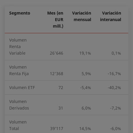
Segmento
Mes (en
Variación
Variación
EUR
mensual
interanual
mill.)
Volumen
Renta
Variable
26'646
19,1%
0,1%
Volumen
Renta Fija
12'368
5,9%
-16,7%
Volumen ETF
72
-5,4%
-40,2%
Volumen
Derivados
31
6,0%
-7,2%
Volumen
Total
39’117
14,5%
-6,0%