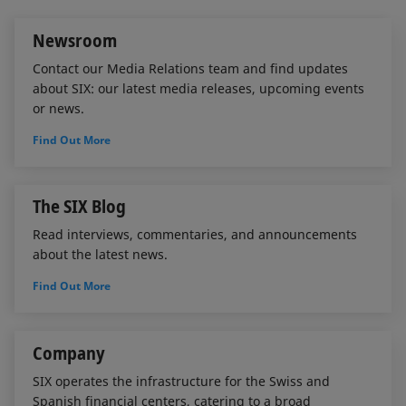
n
k
Newsroom
Contact our Media Relations team and find updates
about SIX: our latest media releases, upcoming events
or news.
Find Out More
The SIX Blog
Read interviews, commentaries, and announcements
about the latest news.
Find Out More
Company
SIX operates the infrastructure for the Swiss and
Spanish financial centers, catering to a broad