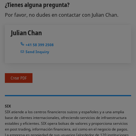
¿Tienes alguna pregunta?
Por favor, no dudes en contactar con Julian Chan.
Julian Chan
+41 58 399 2508
Send Inquiry
Crear PDF
SIX
SIX atiende a los centros financieros suizos y españoles y a una amplia
base de clientes internacionales, ofreciendo servicios de infraestructura
estables y eficientes. SIX opera bolsas de valores y proporciona servicios
en post trading, información financiera, así como en el negocio de pagos.
La empresa es propiedad de sus usuarios (alrededor de 120 instituciones