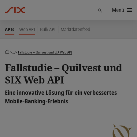
Menü
Finden
APIs
Web API
Bulk API
Marktdatenfeed
>...>
Fallstudie – Quilvest und SIX Web API
Fallstudie – Quilvest und
SIX Web API
Eine innovative Lösung für ein verbessertes
Mobile-Banking-Erlebnis