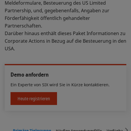
Meldeformulare, Besteuerung des US Limited
Partnership, und, gegebenenfalls, Angaben zur
Förderfähigkeit öffentlich gehandelter
Partnerschaften.
Darüber hinaus enthält dieses Paket Informationen zu
Corporate Actions in Bezug auf die Besteuerung in den
USA.
Demo anfordern
Ein Experte von SIX wird Sie in Kürze kontaktieren.
Heute registrieren
S
Primäre Zielgruppe
Häufige Anwendungsfälle
Verfügbare In