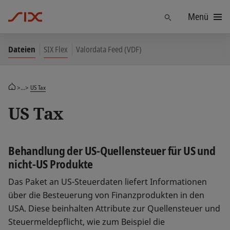
Menü
Finden
Dateien
SIX Flex
Valordata Feed (VDF)
>...>
US Tax
US Tax
Behandlung der US-Quellensteuer für US und
nicht-US Produkte
Das Paket an US-Steuerdaten liefert Informationen
über die Besteuerung von Finanzprodukten in den
USA. Diese beinhalten Attribute zur Quellensteuer und
Steuermeldepflicht, wie zum Beispiel die