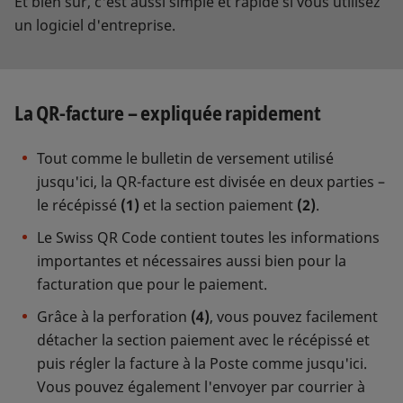
Et bien sûr, c'est aussi simple et rapide si vous utilisez
un logiciel d'entreprise.
La QR-facture – expliquée rapidement
Tout comme le bulletin de versement utilisé
jusqu'ici, la QR-facture est divisée en deux parties –
le récépissé
(1)
et la section paiement
(2)
.
Le Swiss QR Code contient toutes les informations
importantes et nécessaires aussi bien pour la
facturation que pour le paiement.
Grâce à la perforation
(4)
, vous pouvez facilement
détacher la section paiement avec le récépissé et
puis régler la facture à la Poste comme jusqu'ici.
Vous pouvez également l'envoyer par courrier à