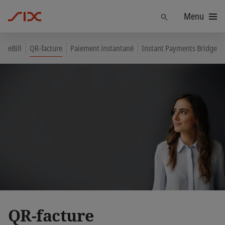
Menu
Trouver
eBill
QR-facture
Paiement instantané
Instant Payments Bridge
QR-facture