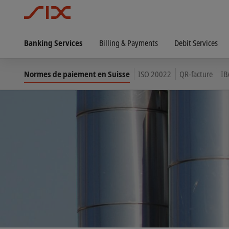
Banking Services
Billing & Payments
Debit Services
Normes de paiement en Suisse
ISO 20022
QR-facture
IB