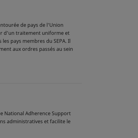
ntourée de pays de l’Union
er d’un traitement uniforme et
s les pays membres du SEPA. Il
ement aux ordres passés au sein
 que National Adherence Support
ns administratives et facilite le