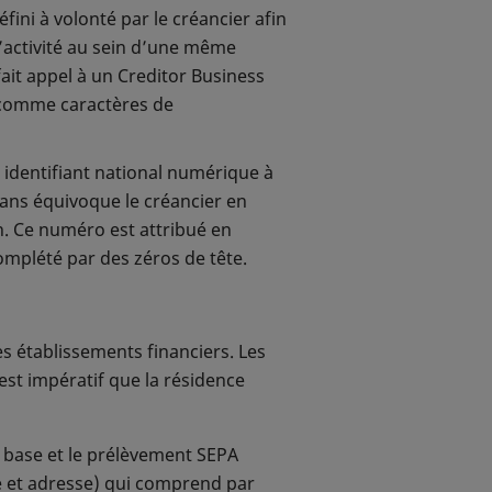
éfini à volonté par le créancier afin
l'établissement concerné. La
’activité au sein d’une même
 fait appel à un Creditor Business
 comme caractères de
: identifiant national numérique à
 sans équivoque le créancier en
n. Ce numéro est attribué en
complété par des zéros de tête.
s établissements financiers. Les
 est impératif que la résidence
 base et le prélèvement SEPA
se et adresse) qui comprend par