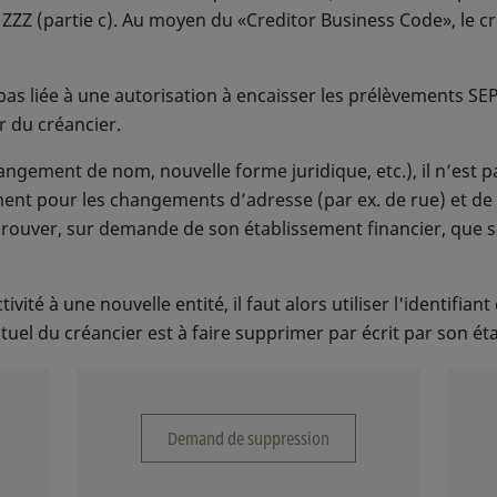
ZZZ (partie c). Au moyen du «Creditor Business Code», le cr
 pas liée à une autorisation à encaisser les prélèvements SEP
r du créancier.
hangement de nom, nouvelle forme juridique, etc.), il n’est
ement pour les changements d’adresse (par ex. de rue) et d
rouver, sur demande de son établissement financier, que so
vité à une nouvelle entité, il faut alors utiliser l'identifian
ctuel du créancier est à faire supprimer par écrit par son ét
Demand de suppression