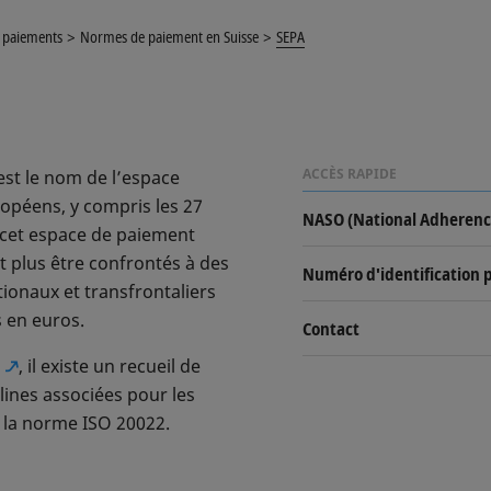
s paiements
Normes de paiement en Suisse
SEPA
ACCÈS RAPIDE
st le nom de l’espace
opéens, y compris les 27
NASO (National Adherenc
 cet espace de paiement
nt plus être confrontés à des
Numéro d'identification 
ionaux et transfrontaliers
s en euros.
Contact
, il existe un recueil de
lines associées pour les
 la norme ISO 20022.