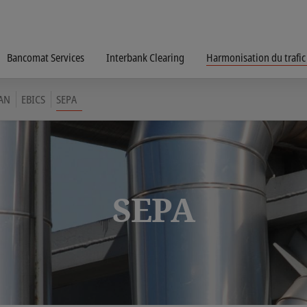
Bancomat Services
Interbank Clearing
Harmonisation du trafic
AN
EBICS
SEPA
SEPA