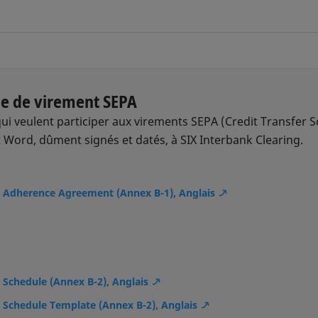
me de virement SEPA
qui veulent participer aux virements SEPA (Credit Transfer 
 Word, dûment signés et datés, à SIX Interbank Clearing.
 Adherence Agreement (Annex B-1), Anglais
 Schedule (Annex B-2), Anglais
 Schedule Template (Annex B-2), Anglais