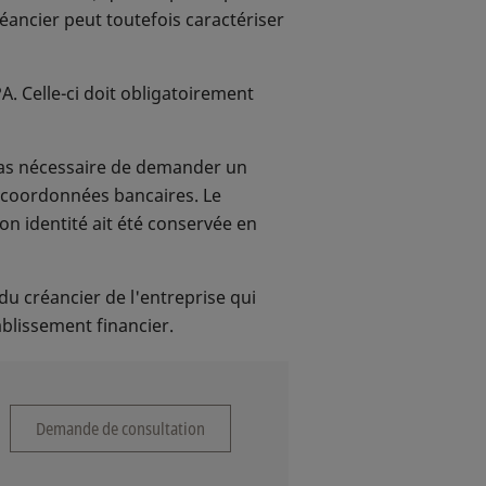
éancier peut toutefois caractériser
A. Celle-ci doit obligatoirement
 pas nécessaire de demander un
e coordonnées bancaires. Le
n identité ait été conservée en
t du créancier de l'entreprise qui
ablissement financier.
Demande de consultation