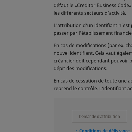
défaut le «Creditor Business Code» 
les différents secteurs d’activité.
L'attribution d’un identifiant n’est
passer par l’établissement financie
En cas de modifications (par ex. c
nouvel identifiant. Cela vaut égal
créancier doit cependant pouvoir p
dépit des modifications.
En cas de cessation de toute une acti
reprend le contrôle. L'identifiant a
Demande d'attribution
Conditions de délivrance