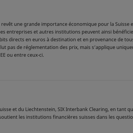
A revêt une grande importance économique pour la Suisse e
 entreprises et autres institutions peuvent ainsi bénéfici
its directs en euros à destination et en provenance de tou
clut pas de réglementation des prix, mais s’applique uniqu
EE ou entre ceux-ci.
suisse et du Liechtenstein, SIX Interbank Clearing, en tant
 soutient les institutions financières suisses dans les questio