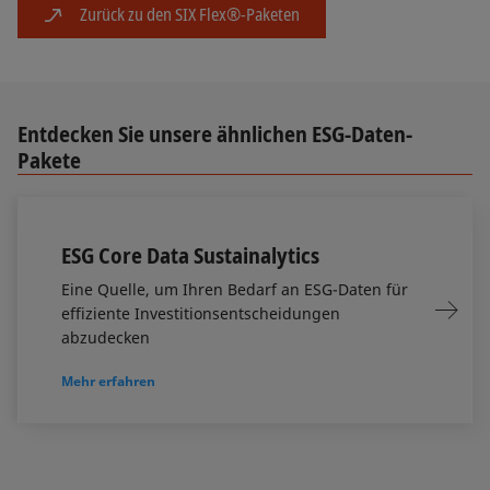
Zurück zu den SIX Flex®-Paketen
Entdecken Sie unsere ähnlichen ESG-Daten-
Pakete
ESG Core Data Sustainalytics
Eine Quelle, um Ihren Bedarf an ESG-Daten für
effiziente Investitionsentscheidungen
abzudecken
Mehr erfahren