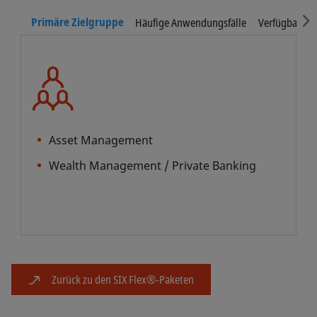
S
Primäre Zielgruppe
Häufige Anwendungsfälle
Verfügbare In
Asset Management
Wealth Management / Private Banking
Zurück zu den SIX Flex®-Paketen