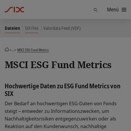
Menü
Finden
Dateien
SIX Flex
Valordata Feed (VDF)
>...>
MSCI ESG Fund Metrics
MSCI ESG Fund Metrics
Hochwertige Daten zu ESG Fund Metrics von
SIX
Der Bedarf an hochwertigen ESG-Daten von Fonds
steigt – entweder zu Informationszwecken, um
Nachhaltigkeitsrisiken entgegenzuwirken oder als
Reaktion auf den Kundenwunsch, nachhaltige