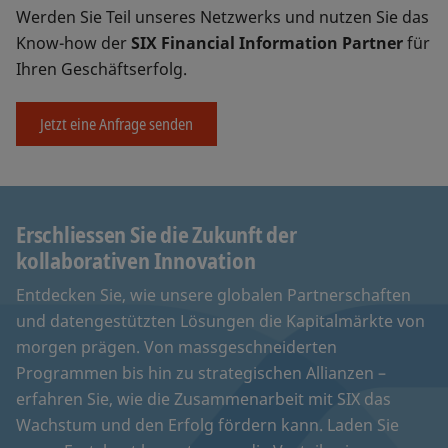
Werden Sie Teil unseres Netzwerks und nutzen Sie das
Know-how der
SIX Financial Information Partner
für
Ihren Geschäftserfolg.
Jetzt eine Anfrage senden
Erschliessen Sie die Zukunft der
kollaborativen Innovation
Entdecken Sie, wie unsere globalen Partnerschaften
und datengestützten Lösungen die Kapitalmärkte von
morgen prägen. Von massgeschneiderten
Programmen bis hin zu strategischen Allianzen –
erfahren Sie, wie die Zusammenarbeit mit SIX das
Wachstum und den Erfolg fördern kann. Laden Sie