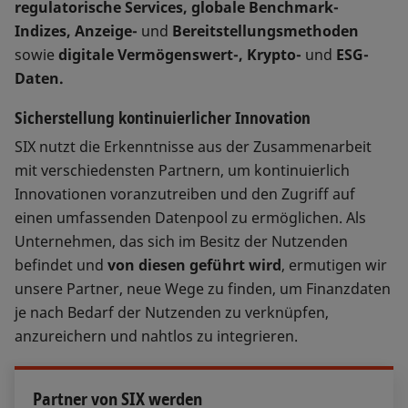
regulatorische Services, globale Benchmark-
Indizes, Anzeige-
und
Bereitstellungsmethoden
sowie
digitale Vermögenswert-, Krypto-
und
ESG-
Daten.
Sicherstellung kontinuierlicher Innovation
SIX nutzt die Erkenntnisse aus der Zusammenarbeit
mit verschiedensten Partnern, um kontinuierlich
Innovationen voranzutreiben und den Zugriff auf
einen umfassenden Datenpool zu ermöglichen. Als
Unternehmen, das sich im Besitz der Nutzenden
befindet und
von diesen geführt wird
, ermutigen wir
unsere Partner, neue Wege zu finden, um Finanzdaten
je nach Bedarf der Nutzenden zu verknüpfen,
anzureichern und nahtlos zu integrieren.
Partner von SIX werden