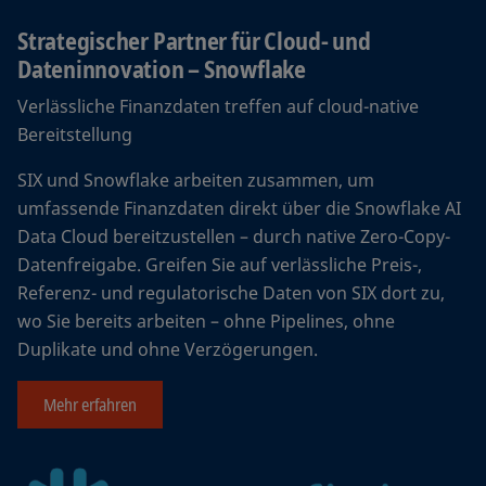
Strategischer Partner für Cloud- und
Dateninnovation – Snowflake
Verlässliche Finanzdaten treffen auf cloud-native
Bereitstellung
SIX und Snowflake arbeiten zusammen, um
umfassende Finanzdaten direkt über die Snowflake AI
Data Cloud bereitzustellen – durch native Zero-Copy-
Datenfreigabe. Greifen Sie auf verlässliche Preis-,
Referenz- und regulatorische Daten von SIX dort zu,
wo Sie bereits arbeiten – ohne Pipelines, ohne
Duplikate und ohne Verzögerungen.
Mehr erfahren