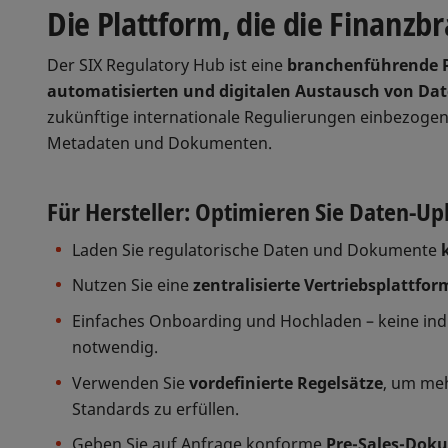
Die Plattform, die die Finanzb
Der SIX Regulatory Hub ist eine
branchenführende 
automatisierten und digitalen Austausch von D
zukünftige internationale Regulierungen einbezogen 
Metadaten und Dokumenten.
Für Hersteller: Optimieren Sie Daten-Up
Laden Sie regulatorische Daten und Dokumente
Nutzen Sie eine
zentralisierte Vertriebsplattfor
Einfaches Onboarding und Hochladen – keine indiv
notwendig.
Verwenden Sie
vordefinierte Regelsätze
, um meh
Standards zu erfüllen.
Geben Sie auf Anfrage konforme
Pre-Sales-Doku