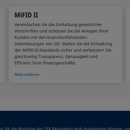
MiFID II
Vereinfachen Sie die Einhaltung gesetzlicher
Vorschriften und schützen Sie die Anlagen Ihrer
Kunden mit den branchenführenden
Datenlösungen von SIX. Stellen Sie die Einhaltung
der MiFID-II-Standards sicher und verbessern Sie
gleichzeitig Transparenz, Genauigkeit und
Effizienz Ihrer Finanzgeschäfte.
Mehr erfahren
ie Sie die Nutzung des SIX Regulatory Hub maximieren können, um