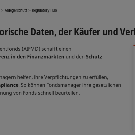
Anlegerschutz
Regulatory Hub
orische Daten, der Käufer und Ve
tmentfonds (AIFMD) schafft einen
renz in den Finanzmärkten
und den
Schutz
agern helfen, ihre Verpflichtungen zu erfüllen,
mpliance
. So können Fondsmanager ihre gesetzlichen
ignung von Fonds schnell beurteilen.