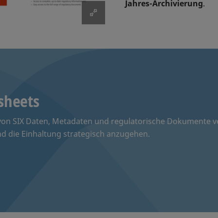
Jahres-Archivierung
.
tsheets
von SIX Daten, Metadaten und regulatorische Dokumente ver
d die Einhaltung strategisch anzugehen.