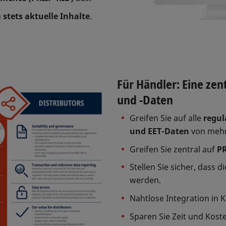
h
stets aktuelle Inhalte
.
Für Händler: Eine ze
und -Daten
Greifen Sie auf alle
regul
und EET-Daten
von mehre
Greifen Sie zentral auf
PR
Stellen Sie sicher, dass d
werden.
Nahtlose Integration in 
Sparen Sie Zeit und Kost