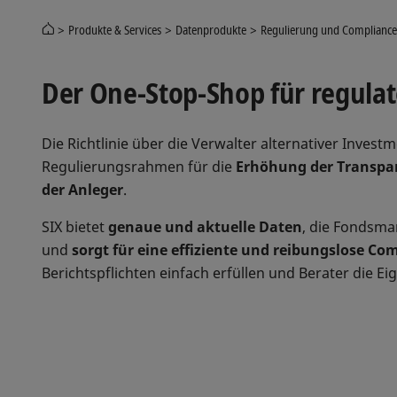
Produkte & Services
Datenprodukte
Regulierung und Compliance
Der One-Stop-Shop für regulat
Die Richtlinie über die Verwalter alternativer Inves
Regulierungsrahmen für die
Erhöhung der Transpa
der Anleger
.
SIX bietet
genaue und aktuelle Daten
, die Fondsman
und
sorgt für eine effiziente und reibungslose Co
Berichtspflichten einfach erfüllen und Berater die E