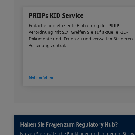
PRIIPs KID Service
Einfache und effiziente Einhaltung der PRIIP-
Verordnung mit SIX. Greifen Sie auf aktuelle KID-
Dokumente und -Daten zu und verwalten Sie deren
Verteilung zentral.
Mehr erfahren
Haben Sie Fragen zum Regulatory Hub?
Nutzen Sie zusätzliche Funktionen und entdecken Sie, w