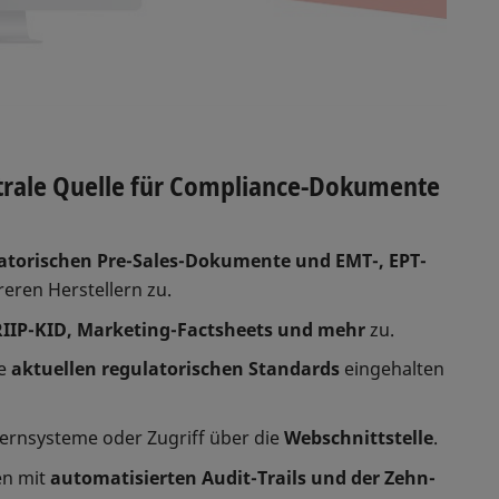
ntrale Quelle für Compliance-Dokumente
atorischen Pre-Sales-Dokumente und EMT-, EPT-
ren Herstellern zu.
IIP-KID, Marketing-Factsheets und mehr
zu.
ie
aktuellen regulatorischen Standards
eingehalten
Kernsysteme oder Zugriff über die
Webschnittstelle
.
en mit
automatisierten Audit-Trails und der Zehn-