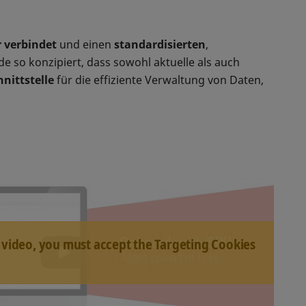
r verbindet
und einen
standardisierten
,
 so konzipiert, dass sowohl aktuelle als auch
nittstelle
für die effiziente Verwaltung von Daten,
 video, you must accept the Targeting Cookies