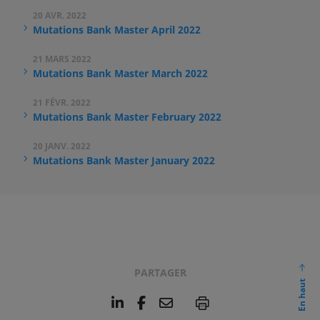
20 AVR. 2022
Mutations Bank Master April 2022
21 MARS 2022
Mutations Bank Master March 2022
21 FÉVR. 2022
Mutations Bank Master February 2022
20 JANV. 2022
Mutations Bank Master January 2022
PARTAGER
En haut
L
F
E
P
i
a
m