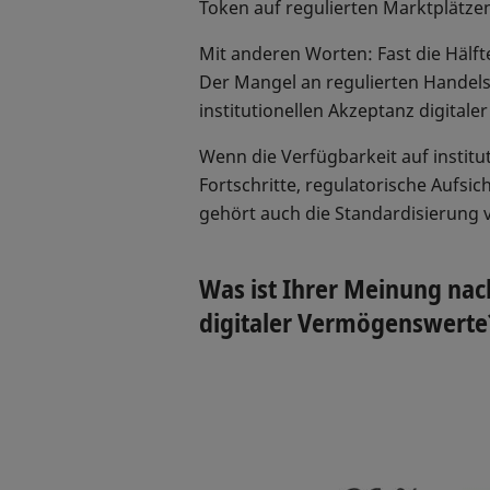
Token auf regulierten Marktplätze
Mit anderen Worten: Fast die Hälf
Der Mangel an regulierten Handelsp
institutionellen Akzeptanz digita
Wenn die Verfügbarkeit auf institu
Fortschritte, regulatorische Aufsi
gehört auch die Standardisierung vo
Was ist Ihrer Meinung nach
digitaler Vermögenswerte