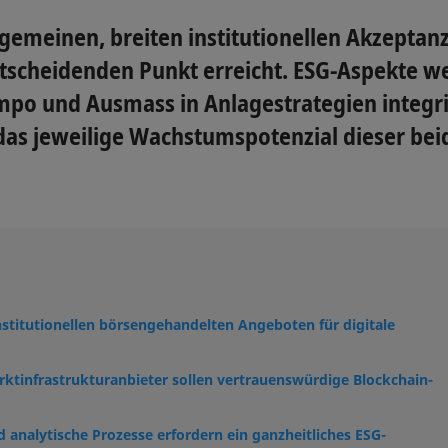
gemeinen, breiten institutionellen Akzeptanz
scheidenden Punkt erreicht. ESG-Aspekte we
o und Ausmass in Anlagestrategien integrier
s jeweilige Wachstumspotenzial dieser bei
institutionellen börsengehandelten Angeboten für digitale
rktinfrastrukturanbieter sollen vertrauenswürdige Blockchain-
d analytische Prozesse erfordern ein ganzheitliches ESG-