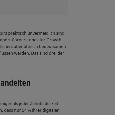
urs praktisch unvermeidlich sind
Report Cornerstones for Growth
edlichen, aber ähnlich bedeutsamen
lussen werden. Das sind drei der
handelten
niger als jeder Zehnte derzeit
, dass nur 54 % ihrer digitalen