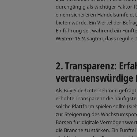
durchgängig als wichtiger Faktor 
einem sichereren Handelsumfeld. D
bieten würde. Ein Viertel der Befr
Einführung sei, während ein Fünfte
Weitere 15 % sagten, dass regulier
2. Transparenz: Erf
vertrauenswürdige 
Als Buy-Side-Unternehmen gefragt 
erhöhte Transparenz die häufigste 
solche Plattform spielen sollte (sie
zur Steigerung des Wachstumspoten
Börsen für digitale Vermögenswerte 
die Branche zu stärken. Ein Fünft