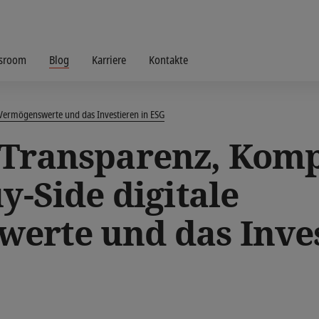
sroom
Blog
Karriere
Kontakte
 Vermögenswerte und das Investieren in ESG
 Transparenz, Kompl
uy-Side digitale
erte und das Inves