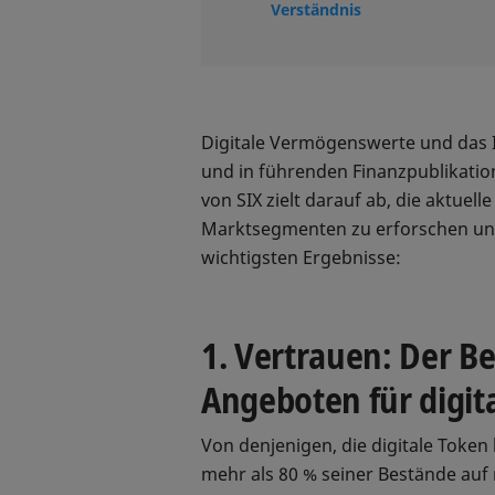
Verständnis
Digitale Vermögenswerte und das I
und in führenden Finanzpublikatio
von SIX zielt darauf ab, die aktuel
Marktsegmenten zu erforschen und 
wichtigsten Ergebnisse:
1. Vertrauen: Der B
Angeboten für digi
Von denjenigen, die digitale Token 
mehr als 80 % seiner Bestände auf 