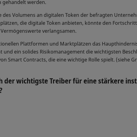
n gehandelt werden.
te des Volumens an digitalen Token der befragten Unterne
lätzen, die digitale Token anbieten, könnte den Fortschritt
ler Vermögenswerte verlangsamen.
tionellen Plattformen und Marktplätzen das Haupthindernis
cht und ein solides Risikomanagement die wichtigsten Besch
n Smart Contracts, die eine wichtige Rolle spielt. (siehe Gr
 der wichtigste Treiber für eine stärkere ins
?