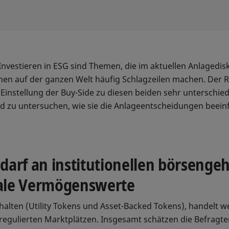
nvestieren in ESG sind Themen, die im aktuellen Anlagedisk
nen auf der ganzen Welt häufig Schlagzeilen machen. Der 
le Einstellung der Buy-Side zu diesen beiden sehr unterschi
zu untersuchen, wie sie die Anlageentscheidungen beeinf
edarf an institutionellen börsenge
tale Vermögenswerte
halten (Utility Tokens und Asset-Backed Tokens), handelt we
regulierten Marktplätzen. Insgesamt schätzen die Befragten