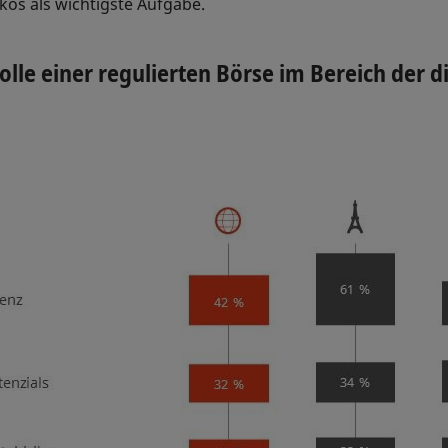
kos als wichtigste Aufgabe.
Rolle einer regulierten Börse im Bereich der