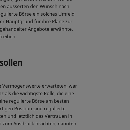
agten äusserten den Wunsch nach
gulierte Börse ein solches Umfeld
der Hauptgrund für ihre Pläne zur
sengehandelter Angebote erwähnte.
treiben.
sollen
ale Vermögenswerte erwarteten, war
als die wichtigste Rolle, die eine
s eine regulierte Börse am besten
igen Position sind regulierte
en und letztlich das Vertrauen in
uen zum Ausdruck brachten, nannten