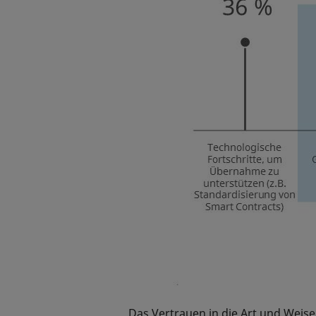
Das Vertrauen in die Art und Weis