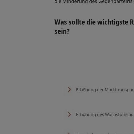
die Minderung des Gegenparteirisi
Was sollte die wichtigste 
sein?