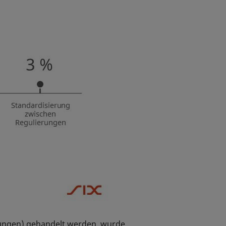
hrungen) gehandelt werden, wurde