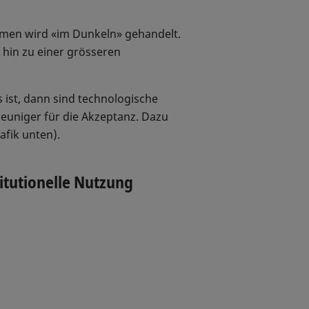
hmen wird «im Dunkeln» gehandelt.
 hin zu einer grösseren
 ist, dann sind technologische
leuniger für die Akzeptanz. Dazu
afik unten).
titutionelle Nutzung