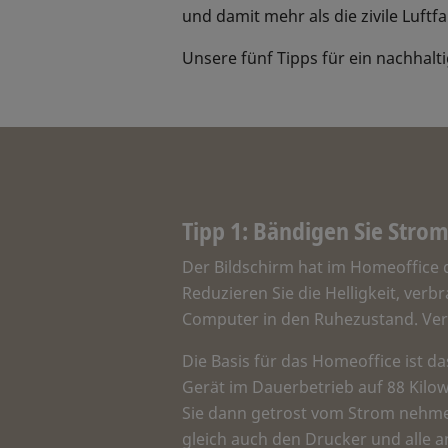
und damit mehr als die zivile Luftfa
Unsere fünf Tipps für ein nachhal
Tipp 1: Bändigen Sie Strom
Der Bildschirm hat im Homeoffice d
Reduzieren Sie die Helligkeit, verb
Computer in den Ruhezustand. Verz
Die Basis für das Homeoffice ist d
Gerät im Dauerbetrieb auf 88 Kilo
Sie dann getrost vom Strom nehmen
gleich auch den Drucker und alle