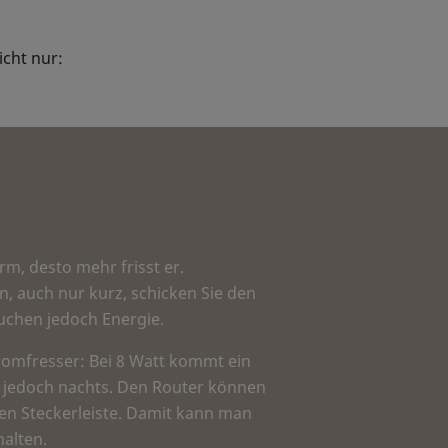
icht nur:
m, desto mehr frisst er.
en, auch nur kurz, schicken Sie den
uchen jedoch Energie.
tromfresser: Bei 8 Watt kommt ein
n jedoch nachts. Den Router können
en Steckerleiste. Damit kann man
alten.