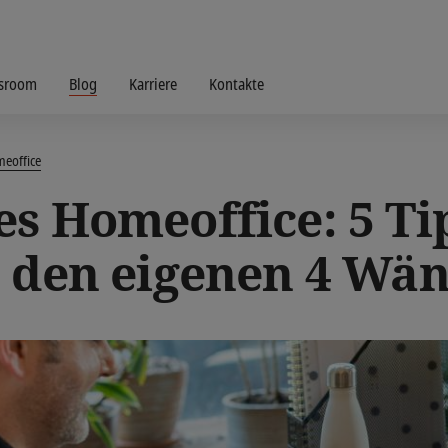
sroom
Blog
Karriere
Kontakte
meoffice
s Homeoffice: 5 Ti
n den eigenen 4 Wä