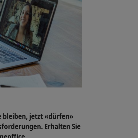
bleiben, jetzt «dürfen»
sforderungen. Erhalten Sie
meoffice.