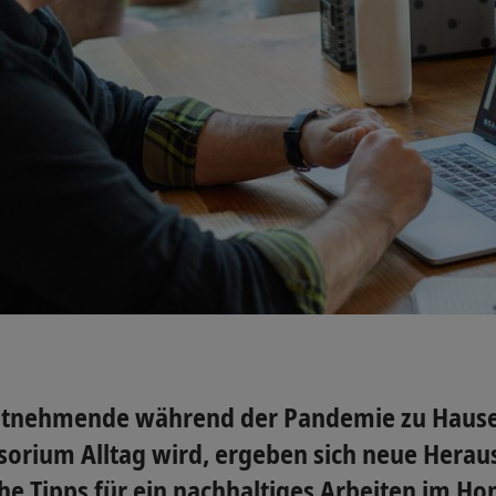
eitnehmende während der Pandemie zu Hause 
sorium Alltag wird, ergeben sich neue Herau
he Tipps für ein nachhaltiges Arbeiten im Ho