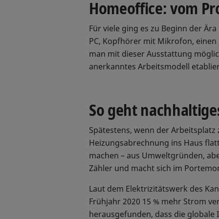
Homeoffice: vom Pro
Für viele ging es zu Beginn der Ä
PC, Kopfhörer mit Mikrofon, einen
man mit dieser Ausstattung möglich
anerkanntes Arbeitsmodell etablier
So geht nachhaltige
Spätestens, wenn der Arbeitsplatz
Heizungsabrechnung ins Haus flatt
machen – aus Umweltgründen, aber
Zähler und macht sich im Portemo
Laut dem Elektrizitätswerk des Ka
Frühjahr 2020 15 % mehr Strom ver
herausgefunden, dass die globale