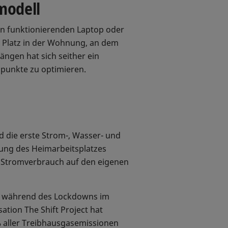
modell
nen funktionierenden Laptop oder
n Platz in der Wohnung, an dem
ängen hat sich seither ein
tspunkte zu optimieren.
d die erste Strom-, Wasser- und
tung des Heimarbeitsplatzes
r Stromverbrauch auf den eigenen
ch während des Lockdowns im
tion The Shift Project hat
 aller Treibhausgasemissionen