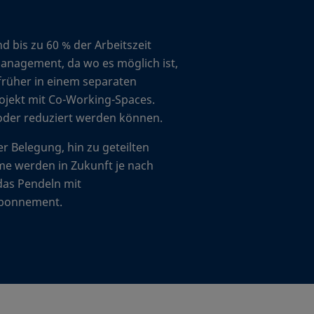
 bis zu 60 % der Arbeitszeit
Management, da wo es möglich ist,
 früher in einem separaten
projekt mit Co-Working-Spaces.
 oder reduziert werden können.
r Belegung, hin zu geteilten
ume werden in Zukunft je nach
 das Pendeln mit
-Abonnement.