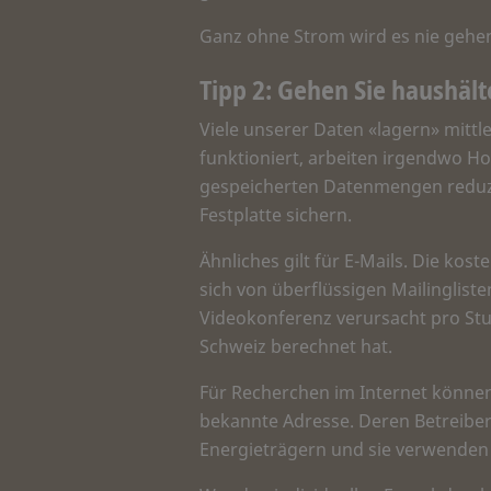
Ganz ohne Strom wird es nie gehen
Tipp 2: Gehen Sie haushäl
Viele unserer Daten «lagern» mittl
funktioniert, arbeiten irgendwo Ho
gespeicherten Datenmengen reduzi
Festplatte sichern.
Ähnliches gilt für E-Mails. Die kos
sich von überflüssigen Mailinglis
Videokonferenz verursacht pro St
Schweiz berechnet hat.
Für Recherchen im Internet könne
bekannte Adresse. Deren Betreiber 
Energieträgern und sie verwenden