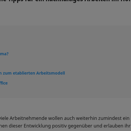
lima?
 zum etablierten Arbeitsmodell
fice
, viele Arbeitnehmende wollen auch weiterhin zumindest ein
hen dieser Entwicklung positiv gegenüber und erlauben ih