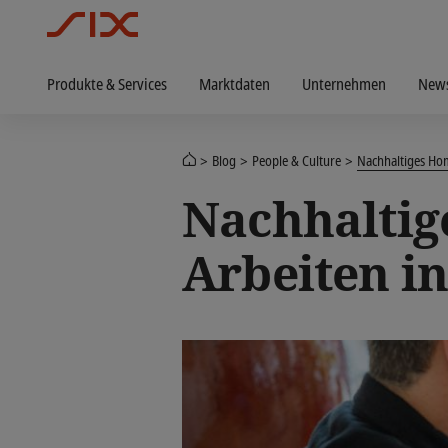
Produkte & Services
Marktdaten
Unternehmen
New
Blog
People & Culture
Nachhaltiges Ho
Nachhaltige
Arbeiten i