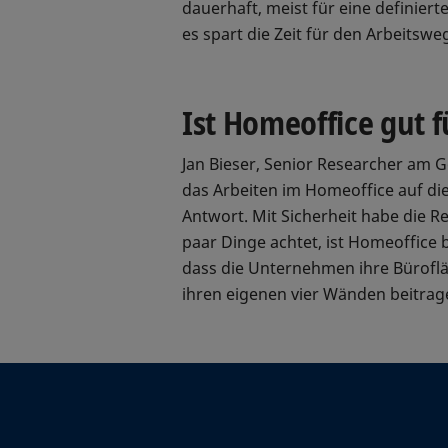
dauerhaft, meist für eine definier
es spart die Zeit für den Arbeitsw
Ist Homeoffice gut f
Jan Bieser, Senior Researcher am Got
das Arbeiten im Homeoffice auf di
Antwort. Mit Sicherheit habe die R
paar Dinge achtet, ist Homeoffice
dass die Unternehmen ihre Bürofl
ihren eigenen vier Wänden beitrag