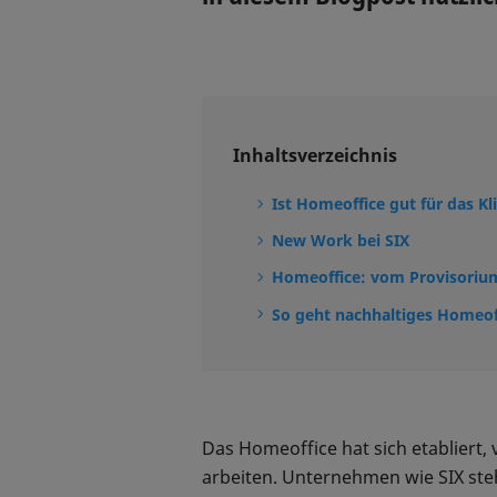
Inhaltsverzeichnis
Ist Homeoffice gut für das K
New Work bei SIX
Homeoffice: vom Provisorium
So geht nachhaltiges Homeof
Das Homeoffice hat sich etabliert
arbeiten. Unternehmen wie SIX ste