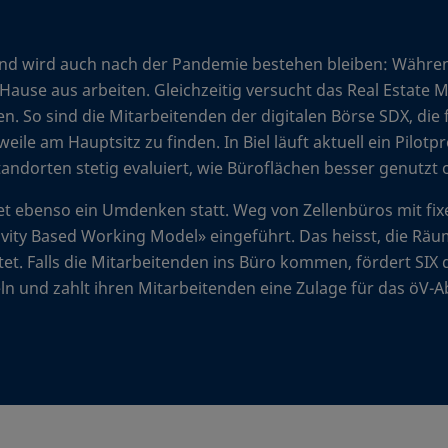
und wird auch nach der Pandemie bestehen bleiben: Während
ause aus arbeiten. Gleichzeitig versucht das Real Estate 
en. So sind die Mitarbeitenden der digitalen Börse SDX, die
ile am Hauptsitz zu finden. In Biel läuft aktuell ein Pilot
ndorten stetig evaluiert, wie Büroflächen besser genutzt
t ebenso ein Umdenken statt. Weg von Zellenbüros mit fixe
tivity Based Working Model» eingeführt. Das heisst, die Rä
tet. Falls die Mitarbeitenden ins Büro kommen, fördert SIX
n und zahlt ihren Mitarbeitenden eine Zulage für das öV