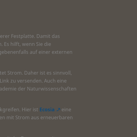
erer Festplatte. Damit das
Es hilft, wenn Sie die
ebenenfalls auf einer externen
et Strom. Daher ist es sinnvoll,
Link zu versenden. Auch eine
kademie der Naturwissenschaften
reifen. Hier ist
Ecosia
eine
ufen mit Strom aus erneuerbaren