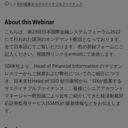
>...>
SIXの提案するサステイナブルファイナンス
About this Webinar
こちらは、第23回日本国際金融システムフォーラム2022
にて行われた講演のオンデマンド配信となっております。
全て日本語にてご覧いただけます。右の登録フォームにご
記入ください。視聴用リンクをe-mailにて送信します。
SIX本社より、Head of Financial Information のマリオン
レスリーからご挨拶および弊社についてのご紹介につづ
き、日本支社Head of SSO 砂川俊明から「SIXが提案する
サステイナブルファイナンス」、最後にシニアアカウント
マネージャー野田誠二より近年ご紹介してきた経済制裁対
応証券監視サービス(SSMS)の最新情報などをお伝えしま
す。