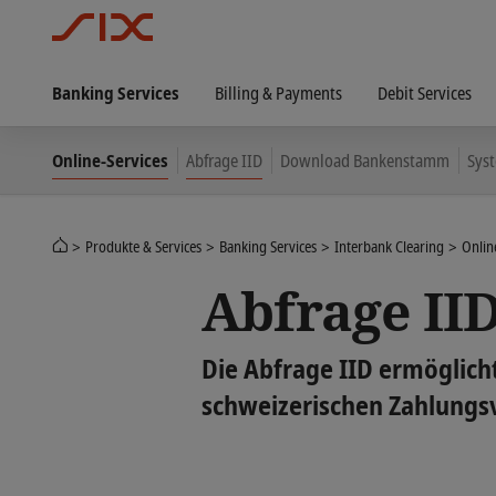
Banking Services
Billing & Payments
Debit Services
Online-Services
Abfrage IID
Download Bankenstamm
Sys
Produkte & Services
Banking Services
Interbank Clearing
Onlin
Abfrage II
Die Abfrage IID ermöglich
schweizerischen Zahlungs