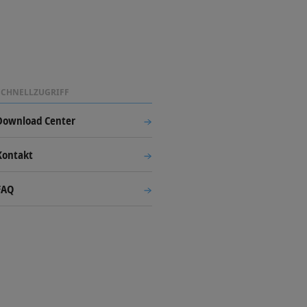
SCHNELLZUGRIFF
Download Center
Kontakt
FAQ