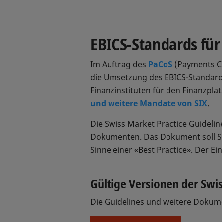
EBICS-Standards für
Im Auftrag des
PaCoS
(Payments Co
die Umsetzung des EBICS-Standards
Finanzinstituten für den Finanzpl
und weitere Mandate von SIX
.
Die Swiss Market Practice Guideli
Dokumenten. Das Dokument soll So
Sinne einer «Best Practice». Der Ein
Gültige Versionen der Swi
Die Guidelines und weitere Dokum