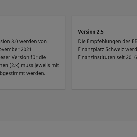
Version 2.5
sion 3.0 werden von
Die Empfehlungen des EB
November 2021
Finanzplatz Schweiz wer
ieser Version für die
Finanzinstituten seit 201
nen (2.x) muss jeweils mit
 abgestimmt werden.