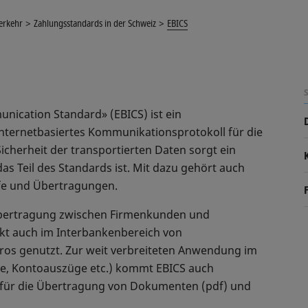
erkehr
Zahlungsstandards in der Schweiz
EBICS
nication Standard» (EBICS) ist ein
 internetbasiertes Kommunikationsprotokoll für die
icherheit der transportierten Daten sorgt ein
as Teil des Standards ist. Mit dazu gehört auch
ffe und Übertragungen.
übertragung zwischen Firmenkunden und
rkt auch im Interbankenbereich von
üros genutzt. Zur weit verbreiteten Anwendung im
e, Kontoauszüge etc.) kommt EBICS auch
für die Übertragung von Dokumenten (pdf) und