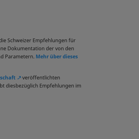
 die Schweizer Empfehlungen für
 eine Dokumentation der von den
und Parametern.
Mehr über dieses
lschaft
veröffentlichten
ibt diesbezüglich Empfehlungen im