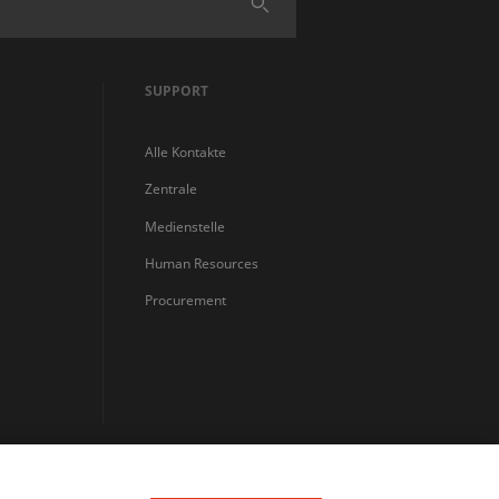
Finden
SUPPORT
Alle Kontakte
Zentrale
Medienstelle
Human Resources
Procurement