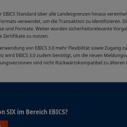
r EBICS Standard über alle Landesgrenzen hinaus vereinhei
ormats verwendet, um die Transaktion zu identifizieren. Di
sse und Formate. Weiter wurden sicherheitsrelevante Vorga
 Zertifikate zu nutzen.
erwendung von EBICS 3.0 mehr Flexibilität sowie Zugang z
iz wird EBICS 3.0 zudem benötigt, um die neuen Meldung
ungsversionen sind nicht Rückwärtskompatibel zu älteren 
n SIX im Bereich EBICS?
X