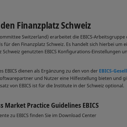
 den Finanzplatz Schweiz
mmittee Switzerland) erarbeitet die EBICS-Arbeitsgruppe
 für den Finanzplatz Schweiz. Es handelt sich hierbei um
atz Schweiz genutzten EBICS Konfigurations-Einstellungen 
nes EBICS dienen als Ergänzung zu den von der
EBICS-Gesel
ftwarepartner und Nutzer eine Hilfestellung bieten und g
satz von EBICS ist für die Institute in der Schweiz optional.
ss Market Practice Guidelines EBICS
ente zu EBICS finden Sie im Download Center