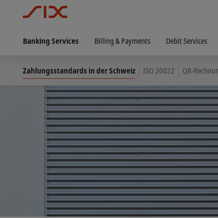
Banking Services
Billing & Payments
Debit Services
Zahlungsstandards in der Schweiz
ISO 20022
QR-Rechnu