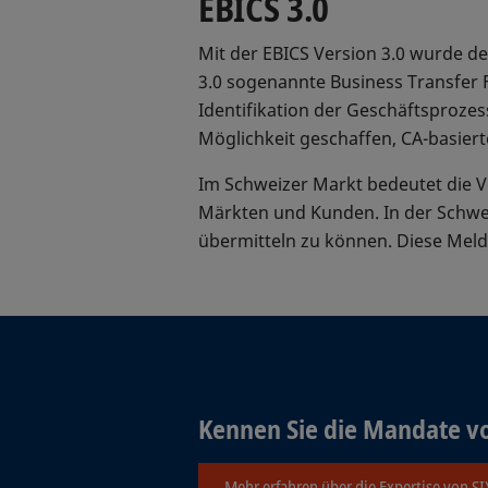
EBICS 3.0
Mit der EBICS Version 3.0 wurde de
3.0 sogenannte Business Transfer F
Identifikation der Geschäftsproze
Möglichkeit geschaffen, CA-basierte
Im Schweizer Markt bedeutet die V
Märkten und Kunden. In der Schwe
übermitteln zu können. Diese Meld
Kennen Sie die Mandate vo
Mehr erfahren über die Expertise von SI