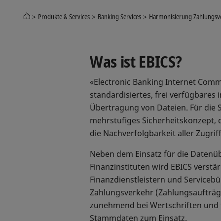
Produkte & Services
Banking Services
Harmonisierung Zahlungsv
Was ist EBICS?
«Electronic Banking Internet Commu
standardisiertes, frei verfügbares
Übertragung von Dateien. Für die S
mehrstufiges Sicherheitskonzept, d
die Nachverfolgbarkeit aller Zugri
Neben dem Einsatz für die Daten
Finanzinstituten wird EBICS verstä
Finanzdienstleistern und Serviceb
Zahlungsverkehr (Zahlungsaufträg
zunehmend bei Wertschriften und 
Stammdaten zum Einsatz.