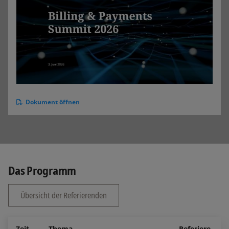
Dokument öffnen
Das Programm
Übersicht der Referierenden
Zeit
Thema
Referiere