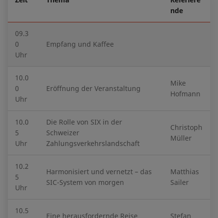
nde
09.3
0
Empfang und Kaffee
Uhr
10.0
Mike
0
Eröffnung der Veranstaltung
Hofmann
Uhr
10.0
Die Rolle von SIX in der
Christoph
5
Schweizer
Müller
Uhr
Zahlungsverkehrslandschaft
10.2
Harmonisiert und vernetzt – das
Matthias
5
SIC-System von morgen
Sailer
Uhr
10.5
Eine herausfordernde Reise
Stefan