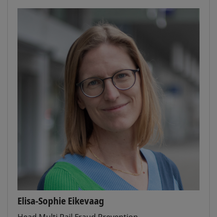
Elisa-Sophie Eikevaag
Head Multi Rail Fraud Prevention