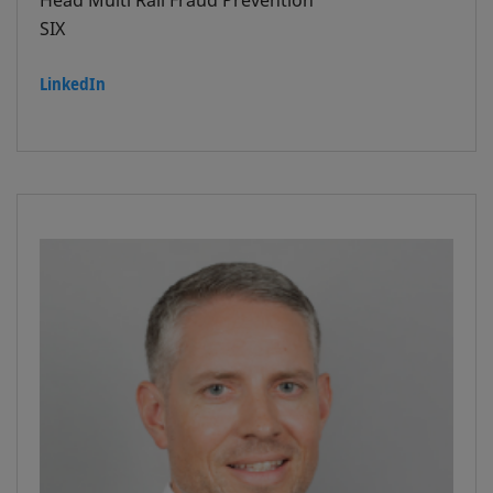
SIX
LinkedIn