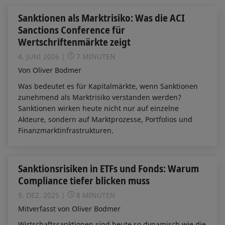
Sanktionen als Marktrisiko: Was die ACI
Sanctions Conference für
Wertschriftenmärkte zeigt
4. JUNI 2026
7 MINUTEN
Von Oliver Bodmer
Was bedeutet es für Kapitalmärkte, wenn Sanktionen
zunehmend als Marktrisiko verstanden werden?
Sanktionen wirken heute nicht nur auf einzelne
Akteure, sondern auf Marktprozesse, Portfolios und
Finanzmarktinfrastrukturen.
Sanktionsrisiken in ETFs und Fonds: Warum
Compliance tiefer blicken muss
9. DEZ. 2025
8 MINUTEN
Mitverfasst von Oliver Bodmer
Wirtschaftssanktionen sind heute so dynamisch wie die