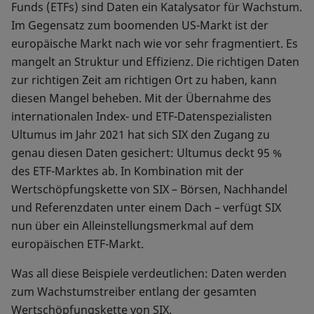
Funds (ETFs) sind Daten ein Katalysator für Wachstum.
Im Gegensatz zum boomenden US-Markt ist der
europäische Markt nach wie vor sehr fragmentiert. Es
mangelt an Struktur und Effizienz. Die richtigen Daten
zur richtigen Zeit am richtigen Ort zu haben, kann
diesen Mangel beheben. Mit der Übernahme des
internationalen Index- und ETF-Datenspezialisten
Ultumus im Jahr 2021 hat sich SIX den Zugang zu
genau diesen Daten gesichert: Ultumus deckt 95 %
des ETF-Marktes ab. In Kombination mit der
Wertschöpfungskette von SIX – Börsen, Nachhandel
und Referenzdaten unter einem Dach – verfügt SIX
nun über ein Alleinstellungsmerkmal auf dem
europäischen ETF-Markt.
Was all diese Beispiele verdeutlichen: Daten werden
zum Wachstumstreiber entlang der gesamten
Wertschöpfungskette von SIX.