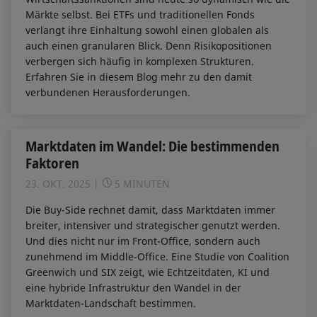
Märkte selbst. Bei ETFs und traditionellen Fonds
verlangt ihre Einhaltung sowohl einen globalen als
auch einen granularen Blick. Denn Risikopositionen
verbergen sich häufig in komplexen Strukturen.
Erfahren Sie in diesem Blog mehr zu den damit
verbundenen Herausforderungen.
Marktdaten im Wandel: Die bestimmenden
Faktoren
23. OKT. 2025
5 MINUTEN
Die Buy-Side rechnet damit, dass Marktdaten immer
breiter, intensiver und strategischer genutzt werden.
Und dies nicht nur im Front-Office, sondern auch
zunehmend im Middle-Office. Eine Studie von Coalition
Greenwich und SIX zeigt, wie Echtzeitdaten, KI und
eine hybride Infrastruktur den Wandel in der
Marktdaten-Landschaft bestimmen.