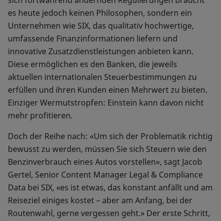
sich fortwährend ändernden Regulierungen braucht
es heute jedoch keinen Philosophen, sondern ein
Unternehmen wie SIX, das qualitativ hochwertige,
umfassende Finanzinformationen liefern und
innovative Zusatzdienstleistungen anbieten kann.
Diese ermöglichen es den Banken, die jeweils
aktuellen internationalen Steuerbestimmungen zu
erfüllen und ihren Kunden einen Mehrwert zu bieten.
Einziger Wermutstropfen: Einstein kann davon nicht
mehr profitieren.
Doch der Reihe nach: «Um sich der Problematik richtig
bewusst zu werden, müssen Sie sich Steuern wie den
Benzinverbrauch eines Autos vorstellen», sagt Jacob
Gertel, Senior Content Manager Legal & Compliance
Data bei SIX, «es ist etwas, das konstant anfällt und am
Reiseziel einiges kostet – aber am Anfang, bei der
Routenwahl, gerne vergessen geht.» Der erste Schritt,