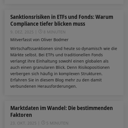
Sanktionsrisiken in ETFs und Fonds: Warum
Compliance tiefer blicken muss
9. DEZ. 2025
8 MINUTEN
Mitverfasst von Oliver Bodmer
Wirtschaftssanktionen sind heute so dynamisch wie die
Märkte selbst. Bei ETFs und traditionellen Fonds
verlangt ihre Einhaltung sowohl einen globalen als
auch einen granularen Blick. Denn Risikopositionen
verbergen sich häufig in komplexen Strukturen.
Erfahren Sie in diesem Blog mehr zu den damit
verbundenen Herausforderungen.
Marktdaten im Wandel: Die bestimmenden
Faktoren
23. OKT. 2025
5 MINUTEN