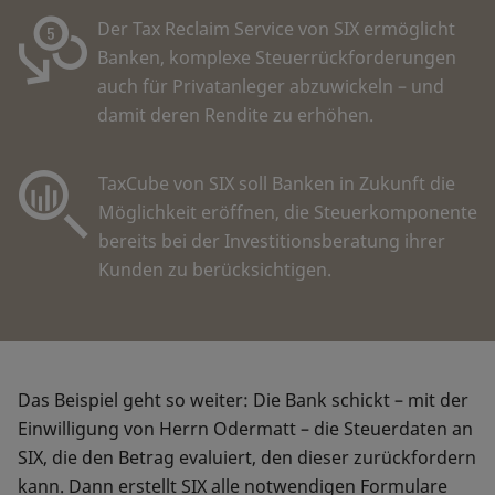
Der Tax Reclaim Service von SIX ermöglicht
Banken, komplexe Steuerrückforderungen
auch für Privatanleger abzuwickeln – und
damit deren Rendite zu erhöhen.
TaxCube von SIX soll Banken in Zukunft die
Möglichkeit eröffnen, die Steuerkomponente
bereits bei der Investitionsberatung ihrer
Kunden zu berücksichtigen.
Das Beispiel geht so weiter: Die Bank schickt – mit der
Einwilligung von Herrn Odermatt – die Steuerdaten an
SIX, die den Betrag evaluiert, den dieser zurückfordern
kann. Dann erstellt SIX alle notwendigen Formulare