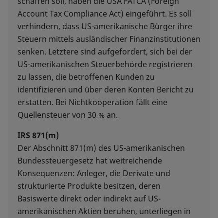
schaffen soll, haben die USA FATCA (Foreign
Account Tax Compliance Act) eingeführt. Es soll
verhindern, dass US-amerikanische Bürger ihre
Steuern mittels ausländischer Finanzinstitutionen
senken. Letztere sind aufgefordert, sich bei der
US-amerikanischen Steuerbehörde registrieren
zu lassen, die betroffenen Kunden zu
identifizieren und über deren Konten Bericht zu
erstatten. Bei Nichtkooperation fällt eine
Quellensteuer von 30 % an.
IRS 871(m)
Der Abschnitt 871(m) des US-amerikanischen
Bundessteuergesetz hat weitreichende
Konsequenzen: Anleger, die Derivate und
strukturierte Produkte besitzen, deren
Basiswerte direkt oder indirekt auf US-
amerikanischen Aktien beruhen, unterliegen in