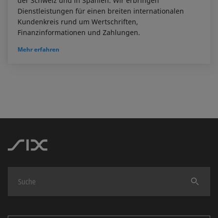
der Schweiz und in Spanien. Wir erbringen
Dienstleistungen für einen breiten internationalen
Kundenkreis rund um Wertschriften,
Finanzinformationen und Zahlungen.
Mehr erfahren
Finden