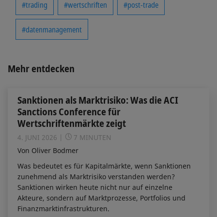
#trading
#wertschriften
#post-trade
#datenmanagement
Mehr entdecken
Sanktionen als Marktrisiko: Was die ACI
Sanctions Conference für
Wertschriftenmärkte zeigt
4. JUNI 2026
7 MINUTEN
Von Oliver Bodmer
Was bedeutet es für Kapitalmärkte, wenn Sanktionen
zunehmend als Marktrisiko verstanden werden?
Sanktionen wirken heute nicht nur auf einzelne
Akteure, sondern auf Marktprozesse, Portfolios und
Finanzmarktinfrastrukturen.