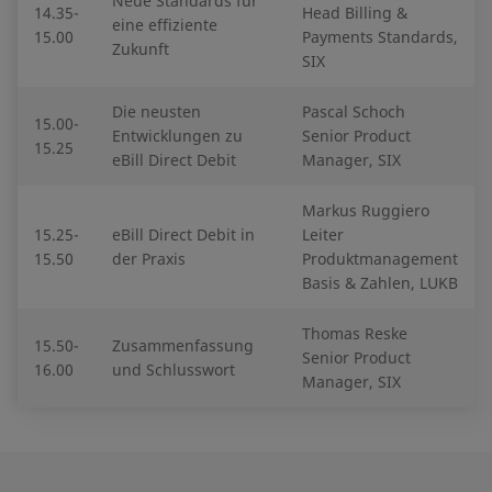
Neue Standards für
14.35-
Head Billing &
eine effiziente
15.00
Payments Standards,
Zukunft
SIX
Die neusten
Pascal Schoch
15.00-
Entwicklungen zu
Senior Product
15.25
eBill Direct Debit
Manager, SIX
Markus Ruggiero
15.25-
eBill Direct Debit in
Leiter
15.50
der Praxis
Produktmanagement
Basis & Zahlen, LUKB
Thomas Reske
15.50-
Zusammenfassung
Senior Product
16.00
und Schlusswort
Manager, SIX