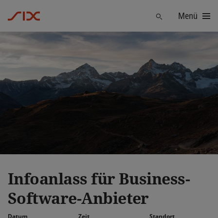
Menü
Finden
Infoanlass für Business-
Software-Anbieter
Datum
Zeit
Standort