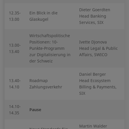
Dieter Goerdten
12.35-
Ein Blick in die
Head Banking
13.00
Glaskugel
Services, SIX
Wirtschaftspolitische
Positionen: 10-
Ivette Djonova
13.00-
Punkte-Programm
Head Legal & Public
13.40
zur Digitalisierung in
Affairs, SWICO
der Schweiz
Daniel Berger
13.40-
Roadmap
Head Ecosystem
14.10
Zahlungsverkehr
Billing & Payments,
SIX
14.10-
Pause
14.35
Martin Walder