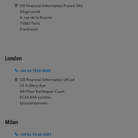
SIX Financial Information France SAS
Siège social
4, rue de la Bourse
75002
Paris
Frankreich
London
+44 20 7550 5000
SIX Financial Information UK Ltd
33 St Mary Axe
4th Floor Exchequer Court
EC3A 8AA
London
Grossbritannien
Milan
+39 02 76 45 6301