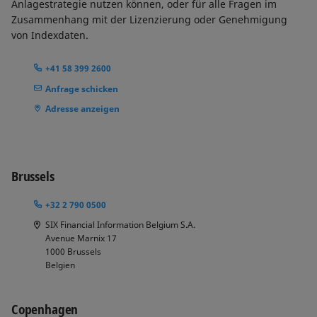
Anlagestrategie nutzen können, oder für alle Fragen im
Zusammenhang mit der Lizenzierung oder Genehmigung
von Indexdaten.
+41 58 399 2600
Anfrage schicken
Adresse anzeigen
Brussels
+32 2 790 0500
SIX Financial Information Belgium S.A.
Avenue Marnix 17
1000
Brussels
Belgien
Copenhagen