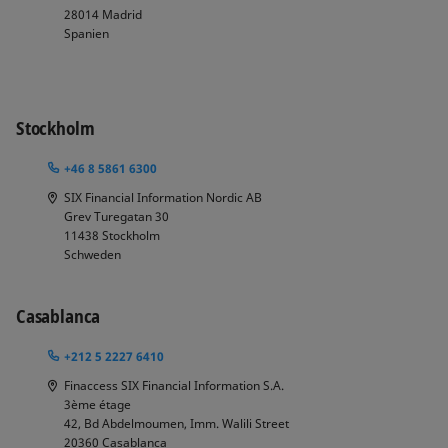
28014
Madrid
Spanien
Stockholm
+46 8 5861 6300
SIX Financial Information Nordic AB
Grev Turegatan 30
11438
Stockholm
Schweden
Casablanca
+212 5 2227 6410
Finaccess SIX Financial Information S.A.
3ème étage
42, Bd Abdelmoumen, Imm. Walili Street
20360
Casablanca