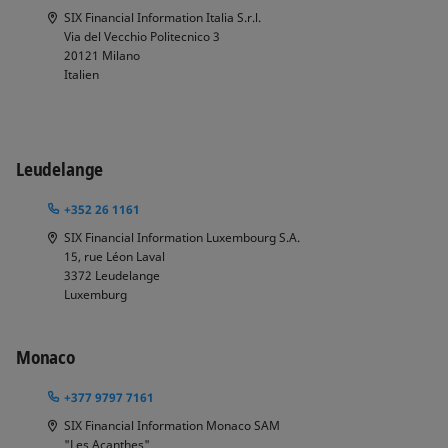
SIX Financial Information Italia S.r.l.
Via del Vecchio Politecnico 3
20121
Milano
Italien
Leudelange
+352 26 1161
SIX Financial Information Luxembourg S.A.
15, rue Léon Laval
3372
Leudelange
Luxemburg
Monaco
+377 9797 7161
SIX Financial Information Monaco SAM
"Les Acanthes"