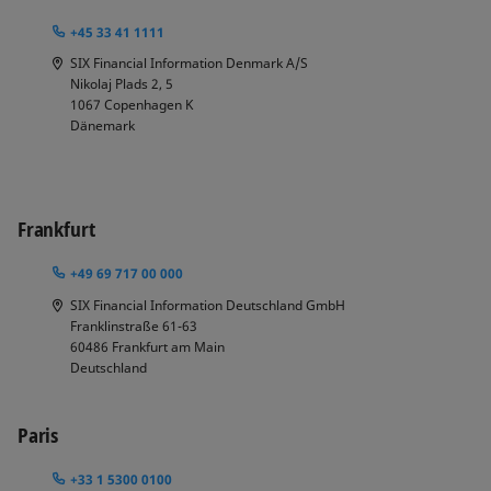
+45 33 41 1111
SIX Financial Information Denmark A/S
Nikolaj Plads 2, 5
1067
Copenhagen K
Dänemark
Frankfurt
+49 69 717 00 000
SIX Financial Information Deutschland GmbH
Franklinstraße 61-63
60486
Frankfurt am Main
Deutschland
Paris
+33 1 5300 0100