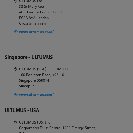
ULTUMUS Ltd
33 St Mary Axe
4th Floor Exchequer Court
EC3A 8AA
London
Grossbritannien
www.ultumus.com/
Singapore - ULTUMUS
ULTUMUS (SGP) PTE. LIMITED
160 Robinson Road, #28-10
Singapore 068914
Singapur
www.ultumus.com/
ULTUMUS - USA
ULTUMUS (US) Inc
Corporation Trust Centre, 1209 Orange Street,