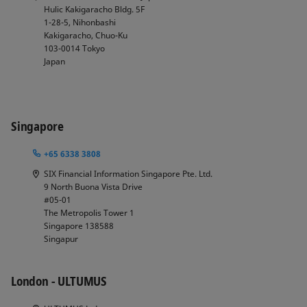
Hulic Kakigaracho Bldg. 5F
1-28-5, Nihonbashi
Kakigaracho, Chuo-Ku
103-0014
Tokyo
Japan
Singapore
+65 6338 3808
SIX Financial Information Singapore Pte. Ltd.
9 North Buona Vista Drive
#05-01
The Metropolis Tower 1
Singapore 138588
Singapur
London - ULTUMUS