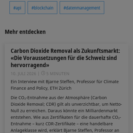
#api
#blockchain
#datenmanagement
Mehr entdecken
Carbon Dioxide Removal als Zukunftsmarkt:
«Die Voraussetzungen für die Schweiz sind
hervorragend»
10. JULI 2026
5 MINUTEN
Ein Interview mit Bjarne Steffen, Professor für Climate
Finance and Policy, ETH Zürich
Die CO₂-Entnahme aus der Atmosphäre (Carbon
Dioxide Removal; CDR) gilt als unverzichtbar, um Netto-
Null zu erreichen. Daraus könnte ein Milliardenmarkt
entstehen. Wie aus Zertifikaten für die dauerhafte CO₂-
Entnahme – kurz CDR-Zertifikate – eine handelbare
Anlageklasse wird, erklärt Bjarne Steffen, Professor an