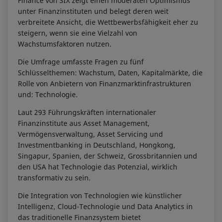
Finance von SIX zeigt einen moderaten Optimismus
unter Finanzinstituten und belegt deren weit
verbreitete Ansicht, die Wettbewerbsfähigkeit eher zu
steigern, wenn sie eine Vielzahl von
Wachstumsfaktoren nutzen.
Die Umfrage umfasste Fragen zu fünf
Schlüsselthemen: Wachstum, Daten, Kapitalmärkte, die
Rolle von Anbietern von Finanzmarktinfrastrukturen
und: Technologie.
Laut 293 Führungskräften internationaler
Finanzinstitute aus Asset Management,
Vermögensverwaltung, Asset Servicing und
Investmentbanking in Deutschland, Hongkong,
Singapur, Spanien, der Schweiz, Grossbritannien und
den USA hat Technologie das Potenzial, wirklich
transformativ zu sein.
Die Integration von Technologien wie künstlicher
Intelligenz, Cloud-Technologie und Data Analytics in
das traditionelle Finanzsystem bietet