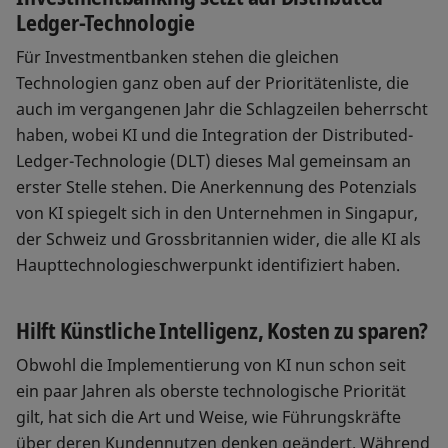
Ledger-Technologie
Für Investmentbanken stehen die gleichen
Technologien ganz oben auf der Prioritätenliste, die
auch im vergangenen Jahr die Schlagzeilen beherrscht
haben, wobei KI und die Integration der Distributed-
Ledger-Technologie (DLT) dieses Mal gemeinsam an
erster Stelle stehen. Die Anerkennung des Potenzials
von KI spiegelt sich in den Unternehmen in Singapur,
der Schweiz und Grossbritannien wider, die alle KI als
Haupttechnologieschwerpunkt identifiziert haben.
Hilft Künstliche Intelligenz, Kosten zu sparen?
Obwohl die Implementierung von KI nun schon seit
ein paar Jahren als oberste technologische Priorität
gilt, hat sich die Art und Weise, wie Führungskräfte
über deren Kundennutzen denken geändert. Während