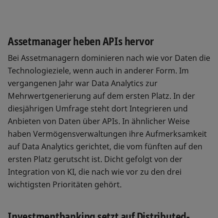
Assetmanager heben APIs hervor
Bei Assetmanagern dominieren nach wie vor Daten die
Technologieziele, wenn auch in anderer Form. Im
vergangenen Jahr war Data Analytics zur
Mehrwertgenerierung auf dem ersten Platz. In der
diesjährigen Umfrage steht dort Integrieren und
Anbieten von Daten über APIs. In ähnlicher Weise
haben Vermögensverwaltungen ihre Aufmerksamkeit
auf Data Analytics gerichtet, die vom fünften auf den
ersten Platz gerutscht ist. Dicht gefolgt von der
Integration von KI, die nach wie vor zu den drei
wichtigsten Prioritäten gehört.
Investmentbanking setzt auf Distributed-