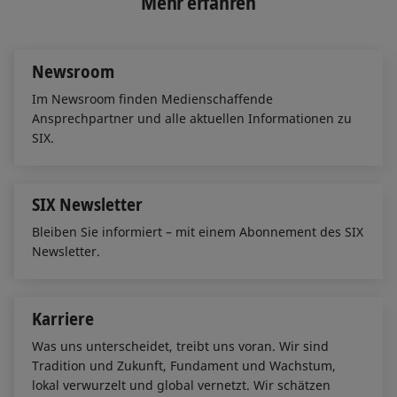
Mehr erfahren
d
o
I
o
n
k
Newsroom
Im Newsroom finden Medienschaffende
Ansprechpartner und alle aktuellen Informationen zu
SIX.
SIX Newsletter
Bleiben Sie informiert – mit einem Abonnement des SIX
Newsletter.
Karriere
Was uns unterscheidet, treibt uns voran. Wir sind
Tradition und Zukunft, Fundament und Wachstum,
lokal verwurzelt und global vernetzt. Wir schätzen