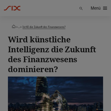
Menü
Finden
>...>
Ist KI die Zukunft des Finanzwesens?
Wird künstliche
Intelligenz die Zukunft
des Finanzwesens
dominieren?