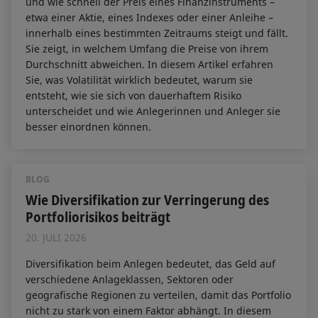
und wie schnell der Preis eines Finanzinstruments –
etwa einer Aktie, eines Indexes oder einer Anleihe –
innerhalb eines bestimmten Zeitraums steigt und fällt.
Sie zeigt, in welchem Umfang die Preise von ihrem
Durchschnitt abweichen. In diesem Artikel erfahren
Sie, was Volatilität wirklich bedeutet, warum sie
entsteht, wie sie sich von dauerhaftem Risiko
unterscheidet und wie Anlegerinnen und Anleger sie
besser einordnen können.
BLOG
Wie Diversifikation zur Verringerung des
Portfoliorisikos beiträgt
20. JULI 2026
Diversifikation beim Anlegen bedeutet, das Geld auf
verschiedene Anlageklassen, Sektoren oder
geografische Regionen zu verteilen, damit das Portfolio
nicht zu stark von einem Faktor abhängt. In diesem