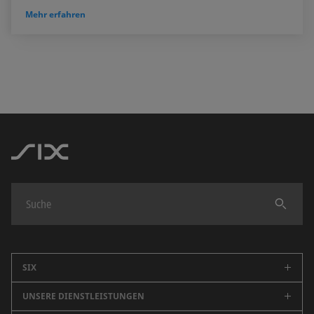
Mehr erfahren
Finden
SIX
UNSERE DIENSTLEISTUNGEN
Unternehmen