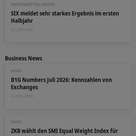
MEDIENMITTEILUNGEN
SIX meldet sehr starkes Ergebnis im ersten
Halbjahr
23. JULI 2026
Business News
NEWS
B1G Numbers Juli 2026: Kennzahlen von
Exchanges
4. AUG. 2026
NEWS
ZKB wählt den SMI Equal Weight Index für