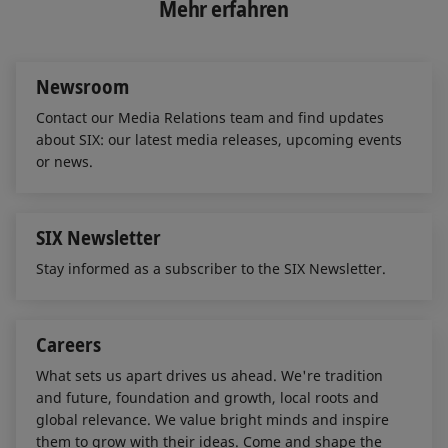
Mehr erfahren
d
o
I
o
n
k
Newsroom
Contact our Media Relations team and find updates
about SIX: our latest media releases, upcoming events
or news.
SIX Newsletter
Stay informed as a subscriber to the SIX Newsletter.
Careers
What sets us apart drives us ahead. We're tradition
and future, foundation and growth, local roots and
global relevance. We value bright minds and inspire
them to grow with their ideas. Come and shape the