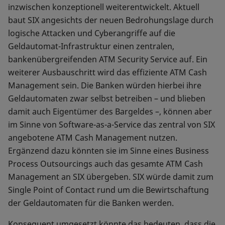
inzwischen konzeptionell weiterentwickelt. Aktuell
baut SIX angesichts der neuen Bedrohungslage durch
logische Attacken und Cyberangriffe auf die
Geldautomat-Infrastruktur einen zentralen,
bankenübergreifenden ATM Security Service auf. Ein
weiterer Ausbauschritt wird das effiziente ATM Cash
Management sein. Die Banken würden hierbei ihre
Geldautomaten zwar selbst betreiben – und blieben
damit auch Eigentümer des Bargeldes –, können aber
im Sinne von Software-as-a-Service das zentral von SIX
angebotene ATM Cash Management nutzen.
Ergänzend dazu könnten sie im Sinne eines Business
Process Outsourcings auch das gesamte ATM Cash
Management an SIX übergeben. SIX würde damit zum
Single Point of Contact rund um die Bewirtschaftung
der Geldautomaten für die Banken werden.
Konsequent umgesetzt könnte das bedeuten, dass die