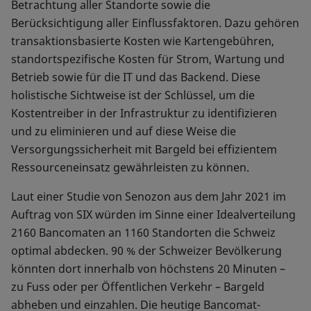
Betrachtung aller Standorte sowie die
Berücksichtigung aller Einflussfaktoren. Dazu gehören
transaktionsbasierte Kosten wie Kartengebühren,
standortspezifische Kosten für Strom, Wartung und
Betrieb sowie für die IT und das Backend. Diese
holistische Sichtweise ist der Schlüssel, um die
Kostentreiber in der Infrastruktur zu identifizieren
und zu eliminieren und auf diese Weise die
Versorgungssicherheit mit Bargeld bei effizientem
Ressourceneinsatz gewährleisten zu können.
Laut einer Studie von Senozon aus dem Jahr 2021 im
Auftrag von SIX würden im Sinne einer Idealverteilung
2160 Bancomaten an 1160 Standorten die Schweiz
optimal abdecken. 90 % der Schweizer Bevölkerung
könnten dort innerhalb von höchstens 20 Minuten –
zu Fuss oder per Öffentlichen Verkehr – Bargeld
abheben und einzahlen. Die heutige Bancomat-