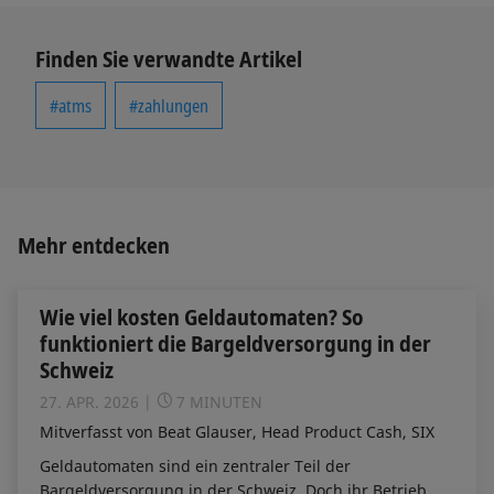
Finden Sie verwandte Artikel
#atms
#zahlungen
Mehr entdecken
Wie viel kosten Geldautomaten? So
funktioniert die Bargeldversorgung in der
Schweiz
27. APR. 2026
7 MINUTEN
Mitverfasst von Beat Glauser, Head Product Cash, SIX
Geldautomaten sind ein zentraler Teil der
Bargeldversorgung in der Schweiz. Doch ihr Betrieb