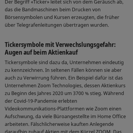
Der Begriff «Ticker» leitet sich von dem Geräusch ab,
das die Bandmaschinen beim Drucken von
Börsensymbolen und Kursen erzeugten, die früher
über Telegrafenleitungen übertragen wurden.
Tickersymbole mit Verwechslungsgefahr:
Augen auf beim Aktienkauf
Tickersymbole sind dazu da, Unternehmen eindeutig
zu kennzeichnen. In seltenen Fällen können sie aber
auch zu Verwirrung führen. Ein Beispiel dafür ist das
Unternehmen Zoom Technologies, dessen Aktienkurs
zu Beginn des Jahres 2020 um 3700 % stieg. Während
der Covid-19-Pandemie erlebten
Videokommunikations-Plattformen wie Zoom einen
Aufschwung, da viele Büroangestellte im Home Office
arbeiteten. Fälschlicherweise kauften Anlegende
daraufhin zuhauf Aktien mit dem Kürzel ZOOM. Das