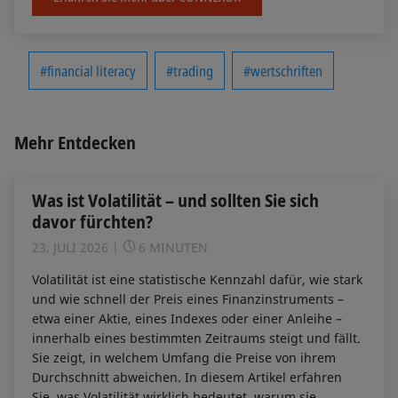
#financial literacy
#trading
#wertschriften
Mehr Entdecken
Was ist Volatilität – und sollten Sie sich
davor fürchten?
23. JULI 2026
6 MINUTEN
Volatilität ist eine statistische Kennzahl dafür, wie stark
und wie schnell der Preis eines Finanzinstruments –
etwa einer Aktie, eines Indexes oder einer Anleihe –
innerhalb eines bestimmten Zeitraums steigt und fällt.
Sie zeigt, in welchem Umfang die Preise von ihrem
Durchschnitt abweichen. In diesem Artikel erfahren
Sie, was Volatilität wirklich bedeutet, warum sie