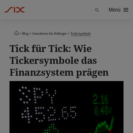
Menü
Finden
Blog
Investieren für Anfänger
Tickersymbole
Tick für Tick: Wie
Tickersymbole das
Finanzsystem prägen