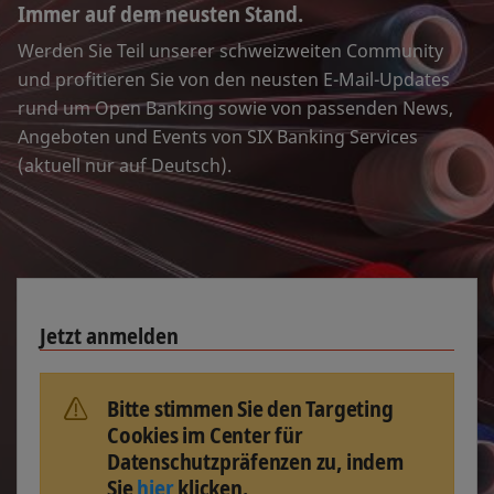
Immer auf dem neusten Stand.
Werden Sie Teil unserer schweizweiten Community
und profitieren Sie von den neusten E-Mail-Updates
rund um Open Banking sowie von passenden News,
Angeboten und Events von SIX Banking Services
(aktuell nur auf Deutsch).
Jetzt anmelden
Bitte stimmen Sie den Targeting
Cookies im Center für
Datenschutzpräfenzen zu, indem
Sie
hier
klicken.