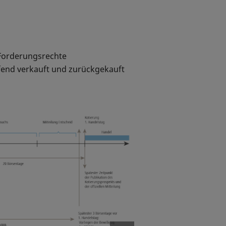
 Forderungsrechte
ufend verkauft und zurückgekauft