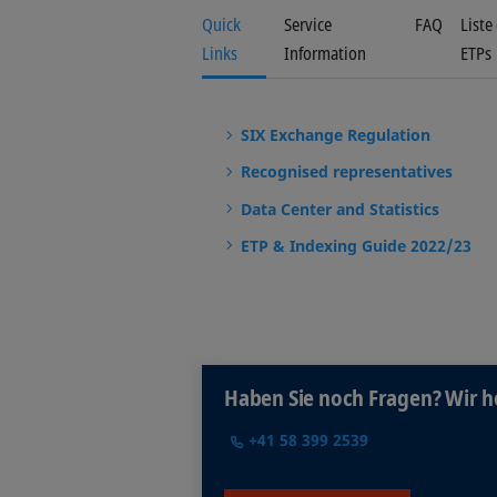
Quick
Service
FAQ
Liste
Links
Information
ETPs
SIX Exchange Regulation
Recognised representatives
Data Center and Statistics
ETP & Indexing Guide 2022/23
Haben Sie noch Fragen? Wir h
+41 58 399 2539