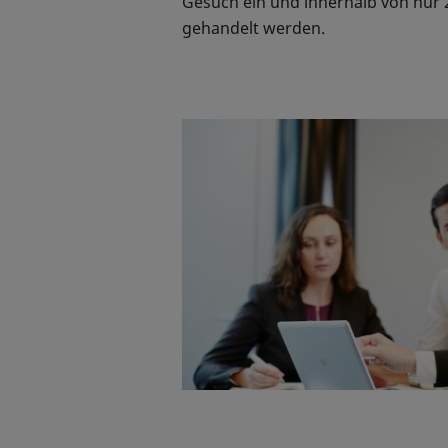
Gesuch ein und innerhalb von nur
gehandelt werden.