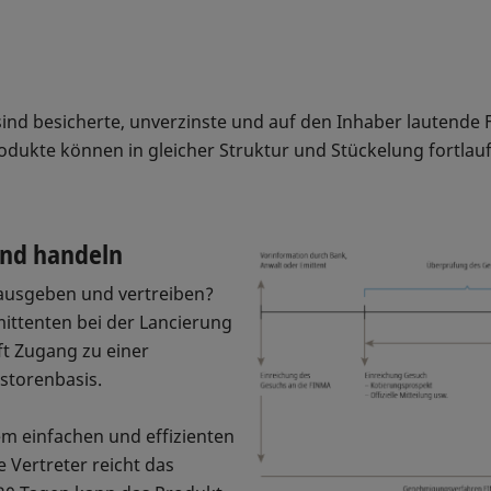
ind besicherte, unverzinste und auf den Inhaber lautende
odukte können in gleicher Struktur und Stückelung fortla
und handeln
rausgeben und vertreiben?
mittenten bei der Lancierung
ft Zugang zu einer
estorenbasis.
em einfachen und effizienten
 Vertreter reicht das