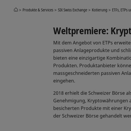
Produkte & Services
SIX Swiss Exchange
Kotierung
ETFs, ETPs 
Weltpremiere: Kryp
Mit dem Angebot von ETPs erweite
passiven Anlageprodukte und schli
bieten eine einzigartige Kombinati
Produkten. Produktanbieter können
massgeschneiderten passiven Anla
eingehen.
2018 erhielt die Schweizer Börse a
Genehmigung, Kryptowährungen als
besicherten Produkte mit einer Kr
der Schweizer Börse gehandelt we