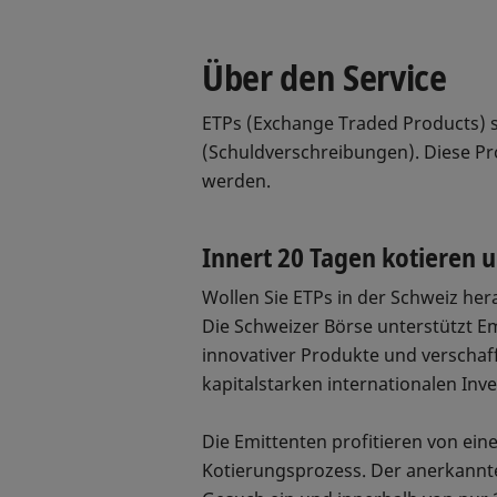
Über den Service
ETPs (Exchange Traded Products) s
(Schuldverschreibungen). Diese Pr
werden.
Innert 20 Tagen kotieren 
Wollen Sie ETPs in der Schweiz he
Die Schweizer Börse unterstützt E
innovativer Produkte und verschaf
kapitalstarken internationalen Inv
Die Emittenten profitieren von ein
Kotierungsprozess. Der anerkannte