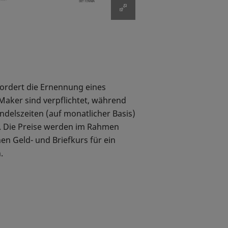
fordert die Ernennung eines
aker sind verpflichtet, während
andelszeiten (auf monatlicher Basis)
en. Die Preise werden im Rahmen
n Geld- und Briefkurs für ein
.