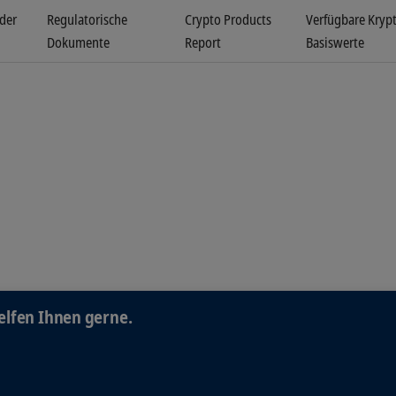
 der
Regulatorische
Crypto Products
Verfügbare Kryp
Dokumente
Report
Basiswerte
elfen Ihnen gerne.