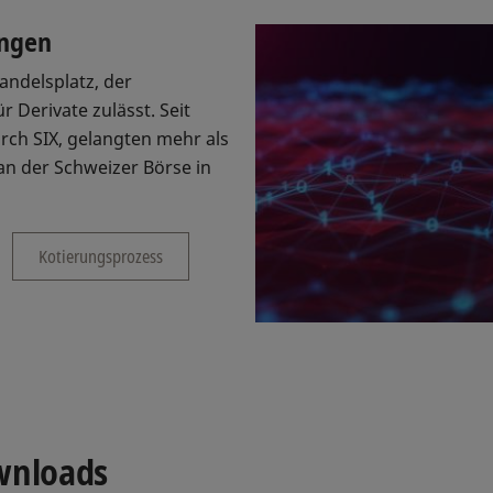
ungen
andelsplatz, der
 Derivate zulässt. Seit
rch SIX, gelangten mehr als
n der Schweizer Börse in
Kotierungsprozess
wnloads