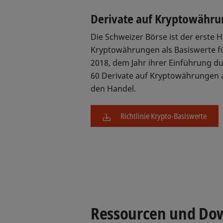
Derivate auf Kryptowähr
Die Schweizer Börse ist der erste H
Kryptowährungen als Basiswerte für
2018, dem Jahr ihrer Einführung du
60 Derivate auf Kryptowährungen a
den Handel.
Richtlinie Krypto-Basiswerte
Ressourcen und Do