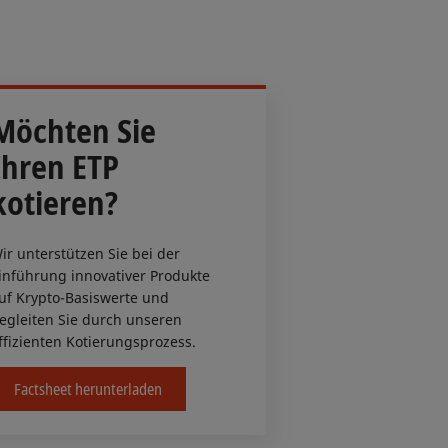
Möchten Sie
Ihren ETP
kotieren?
ir unterstützen Sie bei der
inführung innovativer Produkte
uf Krypto-Basiswerte und
egleiten Sie durch unseren
ffizienten Kotierungsprozess.
Factsheet herunterladen