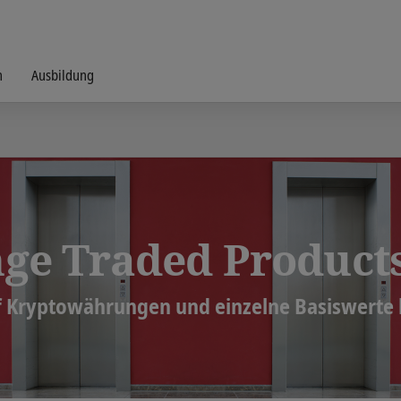
n
Ausbildung
ge Traded Products
f Kryptowährungen und einzelne Basiswerte 