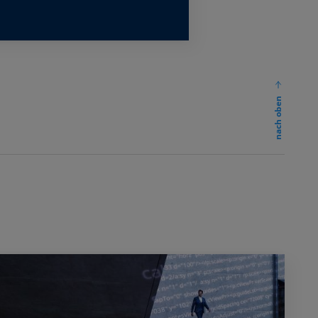
nach oben