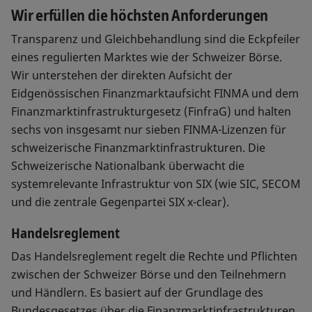
Wir erfüllen die höchsten Anforderungen
Transparenz und Gleichbehandlung sind die Eckpfeiler
eines regulierten Marktes wie der Schweizer Börse.
Wir unterstehen der direkten Aufsicht der
Eidgenössischen Finanzmarktaufsicht FINMA und dem
Finanzmarktinfrastrukturgesetz (FinfraG) und halten
sechs von insgesamt nur sieben FINMA-Lizenzen für
schweizerische Finanzmarktinfrastrukturen. Die
Schweizerische Nationalbank überwacht die
systemrelevante Infrastruktur von SIX (wie SIC, SECOM
und die zentrale Gegenpartei SIX x-clear).
Handelsreglement
Das Handelsreglement regelt die Rechte und Pflichten
zwischen der Schweizer Börse und den Teilnehmern
und Händlern. Es basiert auf der Grundlage des
Bundesgesetzes über die Finanzmarktinfrastrukturen