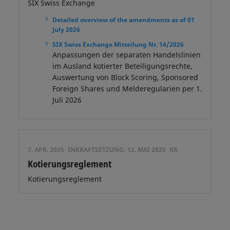
SIX Swiss Exchange
Detailed overview of the amendments as of 01
July 2026
SIX Swiss Exchange Mitteilung Nr. 14/2026
Anpassungen der separaten Handelslinien
im Ausland kotierter Beteiligungsrechte,
Auswertung von Block Scoring, Sponsored
Foreign Shares und Melderegularien per 1.
Juli 2026
7. APR. 2025
INKRAFTSETZUNG:
12. MAI 2025
KR
Kotierungsreglement
Kotierungsreglement