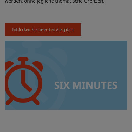
werden, ohne jegliche thematische Grenzen.
Entdecken Sie die ersten Ausgaben