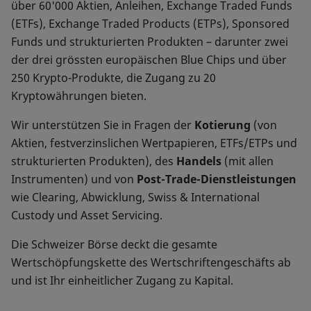
über 60'000 Aktien, Anleihen, Exchange Traded Funds
(ETFs), Exchange Traded Products (ETPs), Sponsored
Funds und strukturierten Produkten – darunter zwei
der drei grössten europäischen Blue Chips und über
250 Krypto-Produkte, die Zugang zu 20
Kryptowährungen bieten.
Wir unterstützen Sie in Fragen der
Kotierung
(von
Aktien, festverzinslichen Wertpapieren, ETFs/ETPs und
strukturierten Produkten), des
Handels
(mit allen
Instrumenten) und von
Post-Trade-Dienstleistungen
wie Clearing, Abwicklung, Swiss & International
Custody und Asset Servicing.
Die Schweizer Börse deckt die gesamte
Wertschöpfungskette des Wertschriftengeschäfts ab
und ist Ihr einheitlicher Zugang zu Kapital.