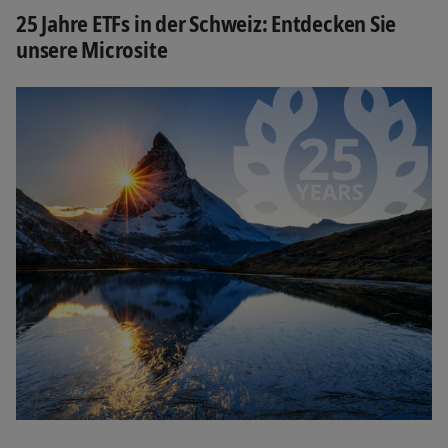
25 Jahre ETFs in der Schweiz: Entdecken Sie
unsere Microsite