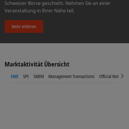
Schweizer Börse geschieht. Nehmen Sie an einer
Veranstaltung in Ihrer Nähe teil.
Mehr erfahren
Marktaktivität Übersicht
SMI
SPI
SMIM
Management Transactions
Official Notices
Sc