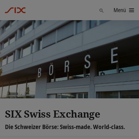
Menü
Finden
SIX Swiss Exchange
Die Schweizer Börse: Swiss-made. World-class.