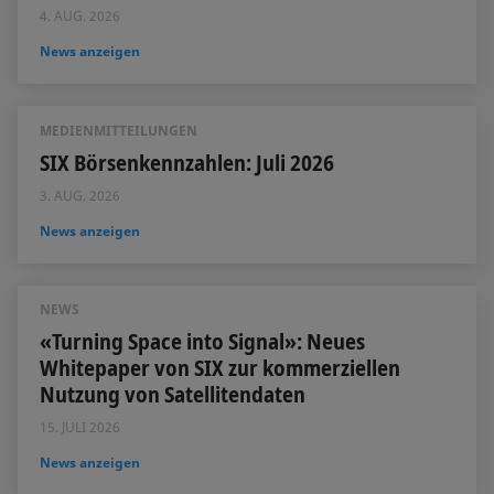
4. AUG. 2026
News anzeigen
MEDIENMITTEILUNGEN
SIX Börsenkennzahlen: Juli 2026
3. AUG. 2026
News anzeigen
NEWS
«Turning Space into Signal»: Neues
Whitepaper von SIX zur kommerziellen
Nutzung von Satellitendaten
15. JULI 2026
News anzeigen