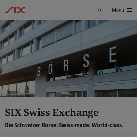
Menü
Finden
SIX Swiss Exchange
Die Schweizer Börse: Swiss-made. World-class.