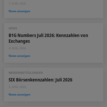
7. AUG. 2026
News anzeigen
NEWS
B1G Numbers Juli 2026: Kennzahlen von
Exchanges
4. AUG. 2026
News anzeigen
MEDIENMITTEILUNGEN
SIX Börsenkennzahlen: Juli 2026
3. AUG. 2026
News anzeigen