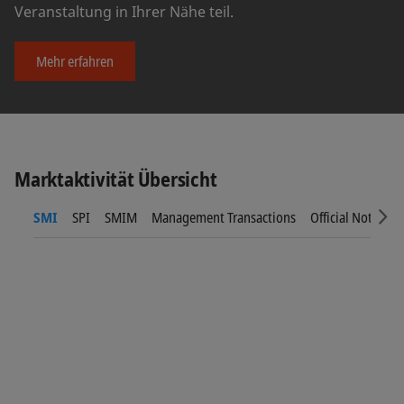
Veranstaltung in Ihrer Nähe teil.
Mehr erfahren
Marktaktivität Übersicht
SMI
SPI
SMIM
Management Transactions
Official Notices
Sc