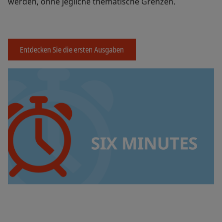
werden, ohne jegliche thematische Grenzen.
Entdecken Sie die ersten Ausgaben