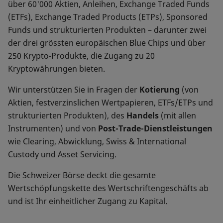
über 60'000 Aktien, Anleihen, Exchange Traded Funds
(ETFs), Exchange Traded Products (ETPs), Sponsored
Funds und strukturierten Produkten – darunter zwei
der drei grössten europäischen Blue Chips und über
250 Krypto-Produkte, die Zugang zu 20
Kryptowährungen bieten.
Wir unterstützen Sie in Fragen der
Kotierung
(von
Aktien, festverzinslichen Wertpapieren, ETFs/ETPs und
strukturierten Produkten), des
Handels
(mit allen
Instrumenten) und von
Post-Trade-Dienstleistungen
wie Clearing, Abwicklung, Swiss & International
Custody und Asset Servicing.
Die Schweizer Börse deckt die gesamte
Wertschöpfungskette des Wertschriftengeschäfts ab
und ist Ihr einheitlicher Zugang zu Kapital.