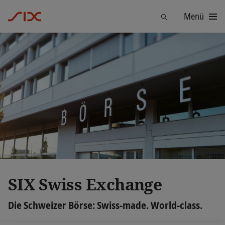
Menü
Finden
SIX Swiss Exchange
Die Schweizer Börse: Swiss-made. World-class.