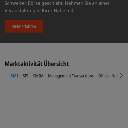
Schweizer Börse geschieht. Nehmen Sie an einer
Veranstaltung in Ihrer Nähe teil.
Mehr erfahren
Marktaktivität Übersicht
SMI
SPI
SMIM
Management Transactions
Official Notices
Sc