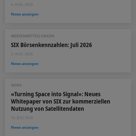
4. AUG. 2026
News anzeigen
MEDIENMITTEILUNGEN
SIX Börsenkennzahlen: Juli 2026
3. AUG. 2026
News anzeigen
NEWS
«Turning Space into Signal»: Neues
Whitepaper von SIX zur kommerziellen
Nutzung von Satellitendaten
15. JULI 2026
News anzeigen