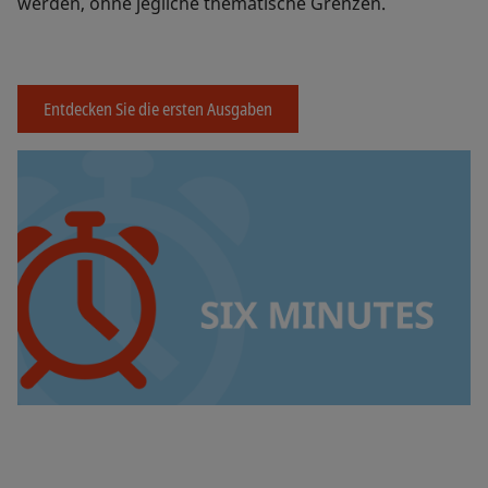
werden, ohne jegliche thematische Grenzen.
Entdecken Sie die ersten Ausgaben