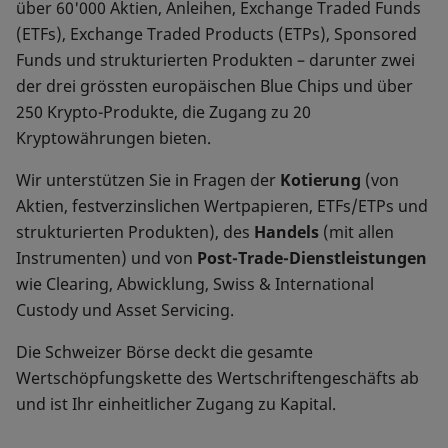
über 60'000 Aktien, Anleihen, Exchange Traded Funds
(ETFs), Exchange Traded Products (ETPs), Sponsored
Funds und strukturierten Produkten – darunter zwei
der drei grössten europäischen Blue Chips und über
250 Krypto-Produkte, die Zugang zu 20
Kryptowährungen bieten.
Wir unterstützen Sie in Fragen der
Kotierung
(von
Aktien, festverzinslichen Wertpapieren, ETFs/ETPs und
strukturierten Produkten), des
Handels
(mit allen
Instrumenten) und von
Post-Trade-Dienstleistungen
wie Clearing, Abwicklung, Swiss & International
Custody und Asset Servicing.
Die Schweizer Börse deckt die gesamte
Wertschöpfungskette des Wertschriftengeschäfts ab
und ist Ihr einheitlicher Zugang zu Kapital.