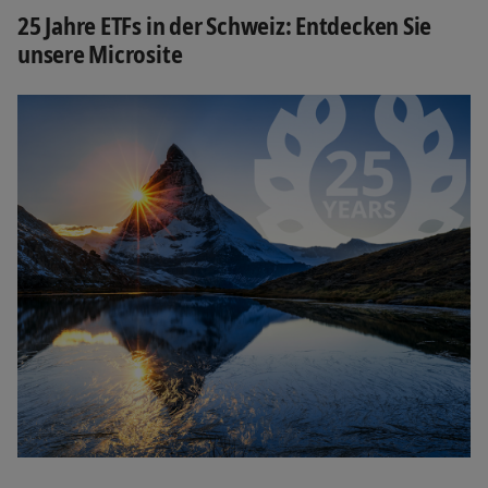
25 Jahre ETFs in der Schweiz: Entdecken Sie
unsere Microsite