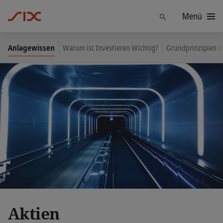
Menü
Finden
Anlagewissen
Warum ist Investieren Wichtig?
Grundprinzipien d
Aktien