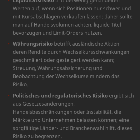
Liquiditätsrisiko
tritt bei wenig gehandelten
Werten auf, wenn sich Positionen nur schwer und
mit Kursabschlägen verkaufen lassen; daher sollte
man auf Handelsvolumen achten, liquide Titel
bevorzugen und Limit-Orders nutzen.
Währungsrisiko
betrifft ausländische Aktien,
deren Rendite durch Wechselkursschwankungen
geschmälert oder gesteigert werden kann;
Streuung, Währungsabsicherung und
Beobachtung der Wechselkurse mindern das
Risiko.
Politisches und regulatorisches Risiko
ergibt sich
aus Gesetzesänderungen,
Handelsbeschränkungen oder Instabilität, die
Märkte und Unternehmen belasten können; eine
sorgfältige Länder- und Branchenwahl hilft, dieses
Risiko zu begrenzen.