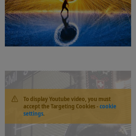
To display Youtube video, you must
accept the Targeting Cookies -
cookie
settings
.