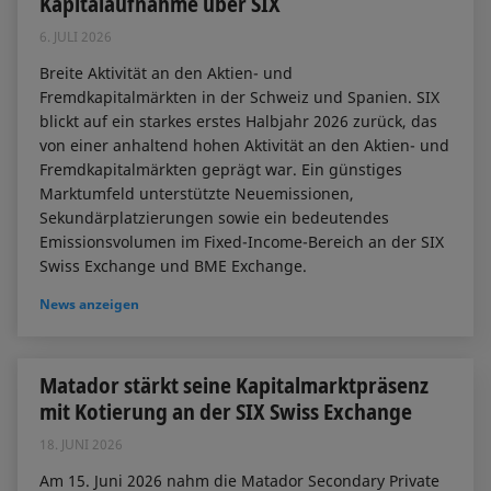
Kapitalaufnahme über SIX
6. JULI 2026
Breite Aktivität an den Aktien- und
Fremdkapitalmärkten in der Schweiz und Spanien. SIX
blickt auf ein starkes erstes Halbjahr 2026 zurück, das
von einer anhaltend hohen Aktivität an den Aktien- und
Fremdkapitalmärkten geprägt war. Ein günstiges
Marktumfeld unterstützte Neuemissionen,
Sekundärplatzierungen sowie ein bedeutendes
Emissionsvolumen im Fixed-Income-Bereich an der SIX
Swiss Exchange und BME Exchange.
News anzeigen
Matador stärkt seine Kapitalmarktpräsenz
mit Kotierung an der SIX Swiss Exchange​
18. JUNI 2026
Am 15. Juni 2026 nahm die Matador Secondary Private