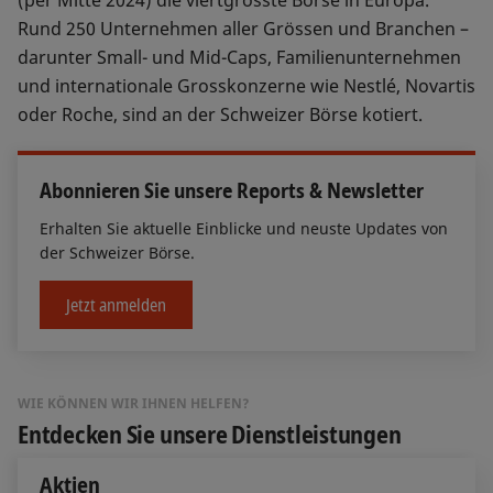
(per Mitte 2024) die viertgrösste Börse in Europa.
Rund 250 Unternehmen aller Grössen und Branchen –
darunter Small- und Mid-Caps, Familienunternehmen
und internationale Grosskonzerne wie Nestlé, Novartis
oder Roche, sind an der Schweizer Börse kotiert.
Abonnieren Sie unsere Reports & Newsletter
Erhalten Sie aktuelle Einblicke und neuste Updates von
der Schweizer Börse.
Jetzt anmelden
WIE KÖNNEN WIR IHNEN HELFEN?
Entdecken Sie unsere Dienstleistungen
Aktien