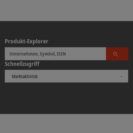
Produkt-Explorer
Produkt 
Schnellzugriff