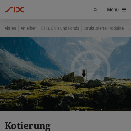
Menü
Finden
Aktien
Anleihen
ETFs, ETPs und Fonds
Strukturierte Produkte
C
Kotierung