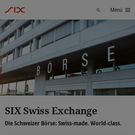
Menü
Finden
SIX Swiss Exchange
Die Schweizer Börse: Swiss-made. World-class.