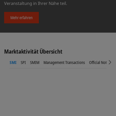
Veranstaltung in Ihrer Nähe teil.
Mehr erfahren
Marktaktivität Übersicht
SMI
SPI
SMIM
Management Transactions
Official Notices
Sc