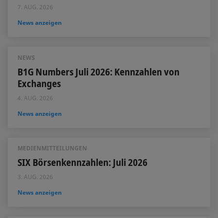
7. AUG. 2026
News anzeigen
NEWS
B1G Numbers Juli 2026: Kennzahlen von
Exchanges
4. AUG. 2026
News anzeigen
MEDIENMITTEILUNGEN
SIX Börsenkennzahlen: Juli 2026
3. AUG. 2026
News anzeigen