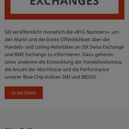
SIX veröffentlicht monatlich die «B1G Numbers», um
den Markt und die breite Öffentlichkeit über die
Handels- und Listing-Aktivitäten an SIX Swiss Exchange
und BME Exchange zu informieren. Dazu gehören
unter anderem die Entwicklung der Handelsvolumina,
die Anzahl der Abschlüsse und die Performance
unserer Blue-Chip-Indices SMI und IBEX35.
Zu den Videos