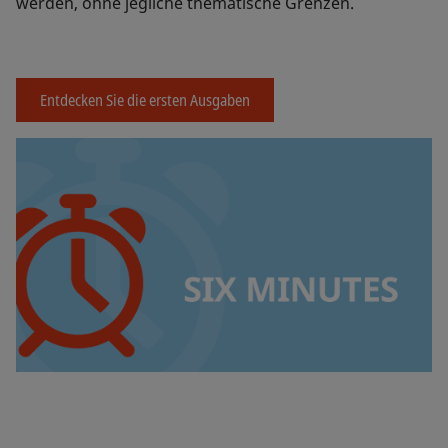
werden, ohne jegliche thematische Grenzen.
Entdecken Sie die ersten Ausgaben