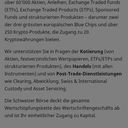
über 60'000 Aktien, Anleihen, Exchange Traded Funds
(ETFs), Exchange Traded Products (ETPs), Sponsored
Funds und strukturierten Produkten – darunter zwei
der drei grössten europäischen Blue Chips und über
250 Krypto-Produkte, die Zugang zu 20
Kryptowährungen bieten.
Wir unterstützen Sie in Fragen der
Kotierung
(von
Aktien, festverzinslichen Wertpapieren, ETFs/ETPs und
strukturierten Produkten), des
Handels
(mit allen
Instrumenten) und von
Post-Trade-Dienstleistungen
wie Clearing, Abwicklung, Swiss & International
Custody und Asset Servicing.
Die Schweizer Börse deckt die gesamte
Wertschöpfungskette des Wertschriftengeschäfts ab
und ist Ihr einheitlicher Zugang zu Kapital.